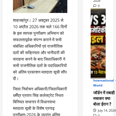
2026
0
शाहजहांपुर। 27 अक्टूबर 2025 से
10 अप्रैल 2026 तक चले 166 दिनों
के इस व्यापक पुनरीक्षण अभियान को
सफलतापूर्वक संपन्न कराने में सभी
संबंधित अधिकारियों एवं राजनीतिक
दलों की सक्रियता और भागीदारी की
सराहना करने के बाद जिलाधिकारी ने
सभी राजनीतिक दलों के पदाधिकारियों
को अंतिम प्रकाशन मतदाता सूची सौंप
दी।
International
2
World
जिला निर्वाचन अधिकारी/जिलाधिकारी
जॉर्डन में तबाही
धर्मेंद्र प्रताप सिंह कलेक्ट्रेट स्थित
मचाकर क्या
बिस्मिल सभागार में विधानसभा
बोला ईरान ?
मतदाता सूची के विशेष प्रगाढ़
July 14, 2026
पुनरीक्षण-2026 के उपरांत अंतिम
0