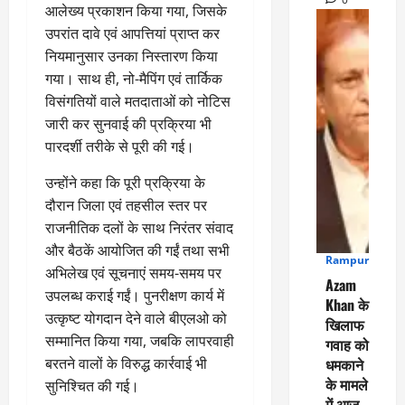
आलेख्य प्रकाशन किया गया, जिसके
उपरांत दावे एवं आपत्तियां प्राप्त कर
नियमानुसार उनका निस्तारण किया
गया। साथ ही, नो-मैपिंग एवं तार्किक
विसंगतियों वाले मतदाताओं को नोटिस
जारी कर सुनवाई की प्रक्रिया भी
पारदर्शी तरीके से पूरी की गई।
उन्होंने कहा कि पूरी प्रक्रिया के
दौरान जिला एवं तहसील स्तर पर
राजनीतिक दलों के साथ निरंतर संवाद
और बैठकें आयोजित की गईं तथा सभी
Rampur
4
अभिलेख एवं सूचनाएं समय-समय पर
Azam
उपलब्ध कराई गईं। पुनरीक्षण कार्य में
Khan के
उत्कृष्ट योगदान देने वाले बीएलओ को
खिलाफ
सम्मानित किया गया, जबकि लापरवाही
गवाह को
बरतने वालों के विरुद्ध कार्रवाई भी
धमकाने
के मामले
सुनिश्चित की गई।
में आज