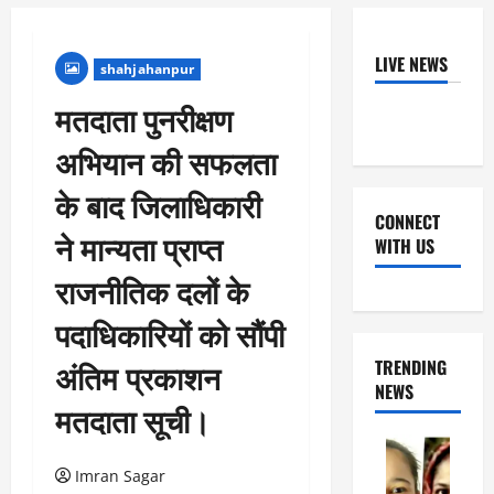
LIVE NEWS
shahjahanpur
मतदाता पुनरीक्षण
अभियान की सफलता
के बाद जिलाधिकारी
CONNECT
ने मान्यता प्राप्त
WITH US
राजनीतिक दलों के
Facebook
Youtube
X
Instagram
Whatsapp
पदाधिकारियों को सौंपी
अंतिम प्रकाशन
TRENDING
NEWS
मतदाता सूची।
Imran Sagar