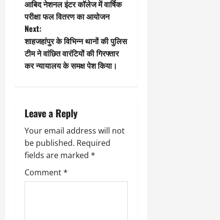
आबिद नेशनल इंटर कॉलेज में वार्षिक
o
परीक्षा फल वितरण का आयोजन
Next:
s
शाहजहांपुर के विभिन्न थानों की पुलिस
t
टीम ने वांछित वारंटियों की गिरफ्तार
कर न्यायालय के समक्ष पेश किया।
n
a
Leave a Reply
v
Your email address will not
i
be published.
Required
g
fields are marked
*
Comment
*
a
t