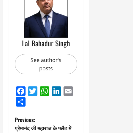
Lal Bahadur Singh
See author's
posts
Facebook
Twitter
WhatsApp
LinkedIn
Email
Share
P
Previous:
प्रेमानंद जी महाराज के फ्लैट में