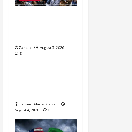
संसद के मानसून सत्र में
Jantar Mantar पर छात्र
विरोध और चढ़ावा चोरी के मुद्दे
पर छाया राजनीतिक गतिरोध!
Zaman
August 5, 2026
0
uttarpradesh
hardoi
सैदापुर में 20 दिन से बिजली
गुल, ग्रामीणों ने 25केवीए
ट्रांसफार्मर रखने से किया
इंकार
Tanveer Ahmad (faisal)
August 4, 2026
0