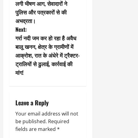
o
लगी भीषण आग, सेवादारों ने
s
पुलिस और पत्रकारों से की
अभद्रता।
t
Next:
n
गर्रा नदी जम कर हो रहा है अवैध
बालू खनन, क्षेत्र के ग्रामीणों में
a
आक्रोश, रात के अंधेरे में ट्रैक्टर-
v
ट्रालियों से ढुलाई, कार्रवाई की
मांग!
i
g
a
Leave a Reply
t
Your email address will not
be published.
Required
i
fields are marked
*