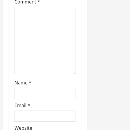
o
Comment
*
n
Name
*
Email
*
Website