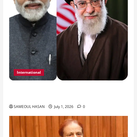
International
India Iran Relations: खामेनेई के जनाजे पर बड़ा
फैसला।
SAMEOUL HASAN
July 1, 2026
0