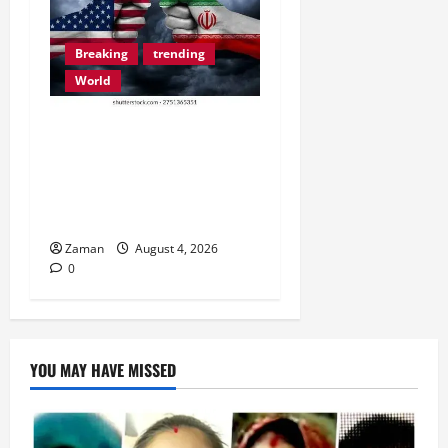
Breaking
trending
World
अमेरिका-ईरान तनाव: ऊर्जा
सुरक्षा और वैश्विक बाजार के
खतरों के बीच ट्रम्प की अंतिम
चेतावनी!
Zaman
August 4, 2026
0
YOU MAY HAVE MISSED