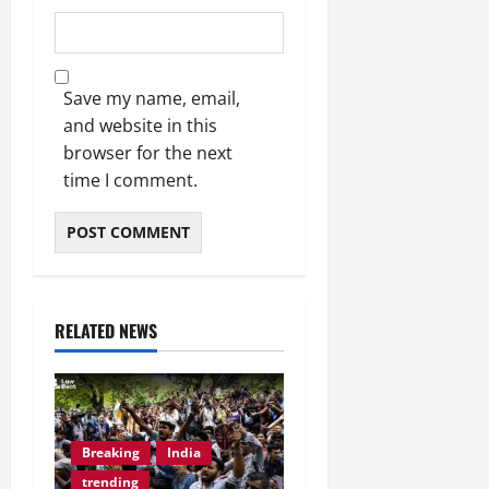
Save my name, email,
and website in this
browser for the next
time I comment.
RELATED NEWS
Breaking
India
trending