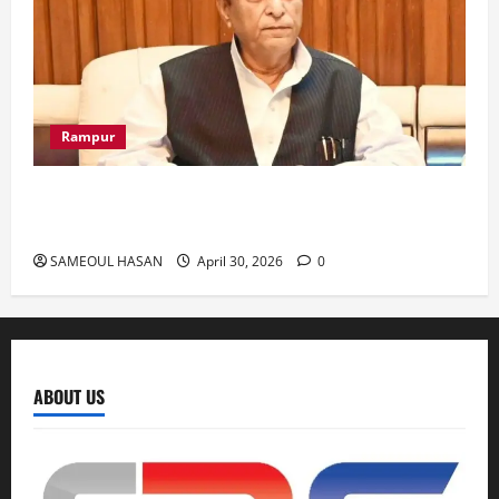
Rampur
Azam Khan के खिलाफ गवाह को धमकाने के मामले में
आज ‘एमपी-एमएलए कोर्ट’ में सुनवाई
SAMEOUL HASAN
April 30, 2026
0
ABOUT US