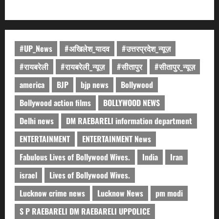
#UP_News
#अखिलेश_यादव
#उत्तरप्रदेश_न्यूज़
#रायबरेली
#रायबरेली_न्यूज़
#सीतापुर
#सीतापुर_न्यूज़
america
BJP
bjp news
Bollywood
Bollywood action films
BOLLYWOOD NEWS
Delhi news
DM RAEBARELI information department
ENTERTAINMENT
ENTERTAINMENT News
Fabulous Lives of Bollywood Wives.
India
Iran
israel
Lives of Bollywood Wives.
Lucknow crime news
Lucknow News
pm modi
S P RAEBARELI DM RAEBARELI UPPOLICE