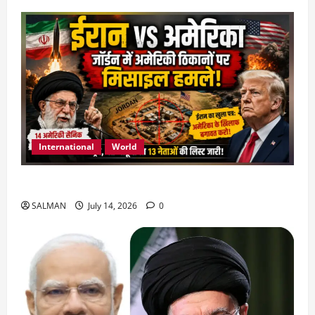
International
World
जॉर्डन में तबाही मचाकर क्या बोला ईरान ?
SALMAN
July 14, 2026
0