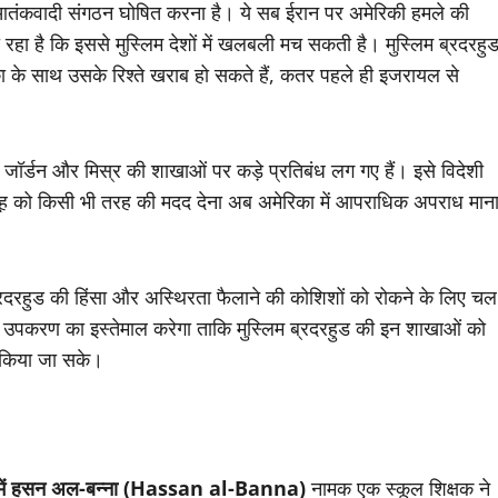
आतंकवादी संगठन घोषित करना है। ये सब ईरान पर अमेर‍िकी हमले की
 है क‍ि इससे मुस्‍ल‍िम देशों में खलबली मच सकती है। मुस्‍लि‍म ब्रदरहु
 के साथ उसके र‍िश्ते खराब हो सकते हैं, कतर पहले ही इजरायल से
न, जॉर्डन और मिस्र की शाखाओं पर कड़े प्रतिबंध लग गए हैं। इसे विदेशी
मूह को किसी भी तरह की मदद देना अब अमेरिका में आपराधिक अपराध मान
म ब्रदरहुड की हिंसा और अस्थिरता फैलाने की कोशिशों को रोकने के लिए चल
हर उपकरण का इस्तेमाल करेगा ताकि मुस्लिम ब्रदरहुड की इन शाखाओं को
त किया जा सके।
 शहर में हसन अल-बन्ना (Hassan al-Banna)
नामक एक स्कूल शिक्षक ने