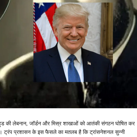
्रदरहुड की लेबनान, जॉर्डन और मिस्र शाखाओं को आतंकी संगठन घोषित कर
 हैं। ट्रंप प्रशासन के इस फैसले का मतलब है कि ट्रांसनेशनल सुन्नी