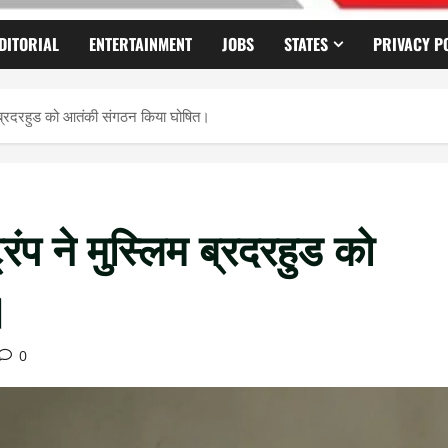
DITORIAL
ENTERTAINMENT
JOBS
STATES
PRIVACY P
िम ब्रदरहुड को आतंकी संगठन किया घोषित।
रंप ने मुस्लिम ब्रदरहुड को
।
0