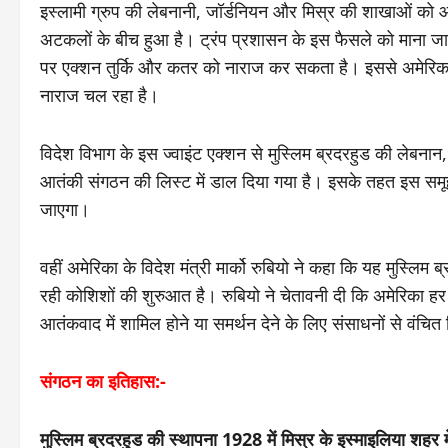
इस्लामी ग्रुप की लेबनानी, जॉर्डनियन और मिस्र की शाखाओं को 
अटकलों के बीच हुआ है। ट्रंप प्रशासन के इस फैसले को माना जा रहा
पर एक्‍शन तुर्कि और कतर को नाराज कर सकता है। इससे अमेर‍िका
नाराज चल रहा है।
विदेश विभाग के इस ज्‍वाइंट एक्‍शन से मुस्लिम ब्रदरहुड की लेबना
आतंकी संगठन की ल‍िस्‍ट में डाल दिया गया है। इसके तहत इस स
जाएगा।
वहीं अमेरिका के विदेश मंत्री मार्को रुबियो ने कहा कि यह मुस्लि
रही कोश‍िशों की शुरुआत है। रुबियो ने चेतावनी दी कि अमेरिका 
आतंकवाद में शामिल होने या समर्थन देने के लिए संसाधनों से वंचि
संगठन का इतिहास:-
मुस्लिम ब्रदरहुड की स्थापना 1928 में मिस्र के इस्माइलिया