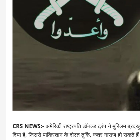
CRS NEWS:-
अमेरिकी राष्ट्रपति डॉनल्ड ट्रंप ने मुस्लिम ब
दिया है, जिससे पाक‍िस्‍तान के दोस्‍त तुर्कि, कतर नाराज़ हो सकते