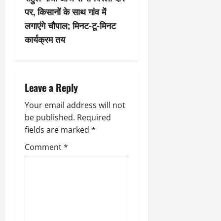
n
पर, किसानों के साथ गांव में
a
लगाएंगे चौपाल; मिनट-टू-मिनट
v
कार्यक्रम तय
i
g
Leave a Reply
a
Your email address will not
be published.
Required
t
fields are marked
*
i
Comment
*
o
n