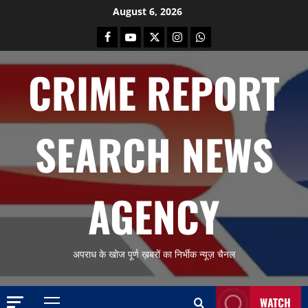
Skip
August 6, 2026
to
Facebook
Youtube
X
Instagram
Whatsapp
content
CRIME REPORT
SEARCH NEWS
AGENCY
अपराध के खोज पूर्ण ख़बरों का निर्भीक न्यूज़ चैनल
WATCH