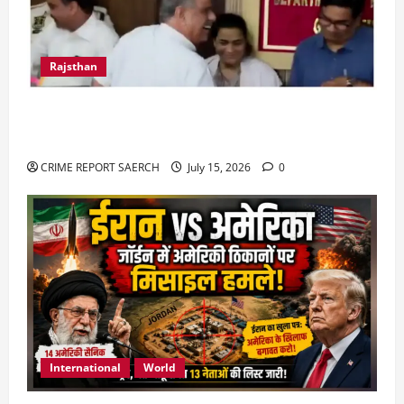
Rajsthan
राजस्थान में प्रसूताओं की मौत: अस्पतालों की लापरवाही
या हत्या?
CRIME REPORT SAERCH
July 15, 2026
0
International
World