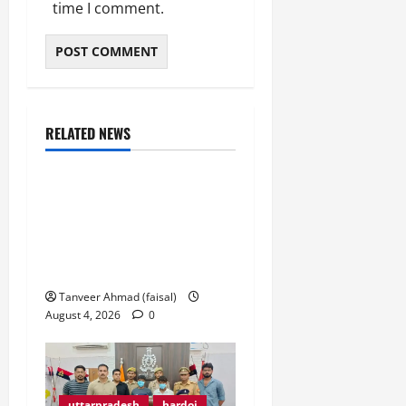
time I comment.
RELATED NEWS
uttarpradesh
hardoi
सैदापुर में 20 दिन से बिजली
गुल, ग्रामीणों ने 25केवीए
ट्रांसफार्मर रखने से किया
इंकार
Tanveer Ahmad (faisal)
August 4, 2026
0
uttarpradesh
hardoi