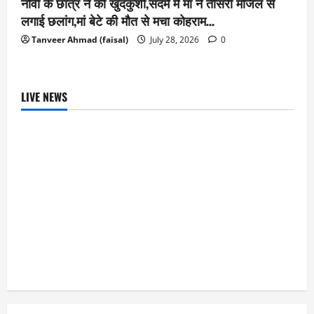
नौवीं के छात्र ने की खुदकुशी,सदमे में मां ने तीसरी मंजिल से
लगाई छलांग,मां बेटे की मौत से मचा कोहराम…
Tanveer Ahmad (faisal)
July 28, 2026
0
LIVE NEWS