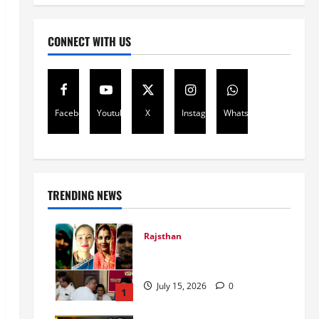
CONNECT WITH US
Facebook
Youtube
X
Instagram
Whatsapp
TRENDING NEWS
Rajsthan
राजस्थान में प्रसूताओं की मौत:
अस्पतालों की लापरवाही या हत्या?
July 15, 2026
0
1