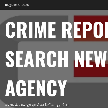
Skip
August 8, 2026
to
content
CRIME REPO
SEARCH NEW
AGENCY
अपराध के खोज पूर्ण ख़बरों का निर्भीक न्यूज़ चैनल