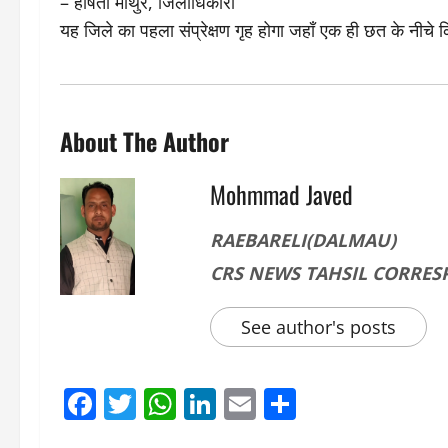
– हर्षिता माथुर, जिलाधिकारी
​यह जिले का पहला संप्रेक्षण गृह होगा जहाँ एक ही छत के नी
About The Author
Mohmmad Javed
RAEBARELI(DALMAU)
CRS NEWS TAHSIL CORRE
See author's posts
Facebook
Twitter
WhatsApp
LinkedIn
Email
Share