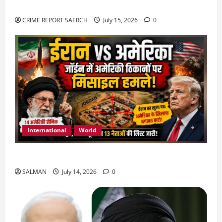
या हत्या?
CRIME REPORT SAERCH
July 15, 2026
0
International
World
जॉर्डन में तबाही मचाकर क्या बोला ईरान ?
SALMAN
July 14, 2026
0