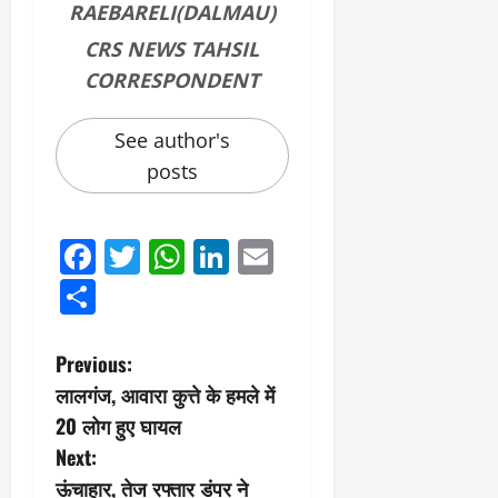
RAEBARELI(DALMAU)
0
ण
ए
?
ल
CRS NEWS TAHSIL
ए
CORRESPONDENT
को
March
र्ट
20,
2026
See author's
’
में
posts
0
सु
न
वा
Facebook
Twitter
WhatsApp
LinkedIn
Email
ई
Share
April
30,
P
2026
Previous:
लालगंज, आवारा कुत्ते के हमले में
0
o
20 लोग हुए घायल
s
Next:
ऊंचाहार, तेज रफ्तार डंपर ने