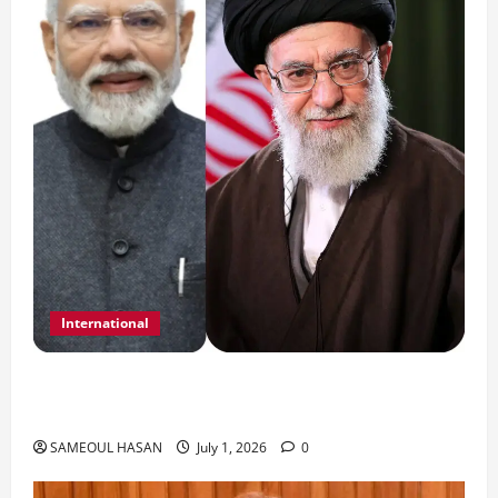
International
India Iran Relations: खामेनेई के जनाजे पर बड़ा
फैसला।
SAMEOUL HASAN
July 1, 2026
0