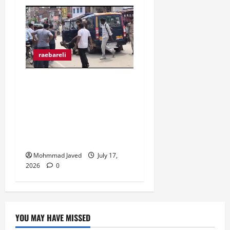
raebareli
मुराईबाग चौराहे पर हाइवोल्टेज
ड्रामा, ट्रक चालक ने पुलिस
पर मारपीट का लगाया आरोप,
गिरफ्तारी से बचने के लिए बीच
चौराहे पर लेटा ट्रक चालक
Mohmmad Javed
July 17,
2026
0
YOU MAY HAVE MISSED