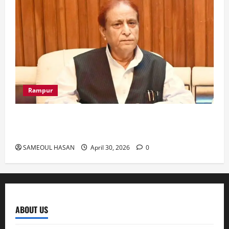
Rampur
Azam Khan के खिलाफ गवाह को धमकाने के मामले में
आज ‘एमपी-एमएलए कोर्ट’ में सुनवाई
SAMEOUL HASAN
April 30, 2026
0
ABOUT US