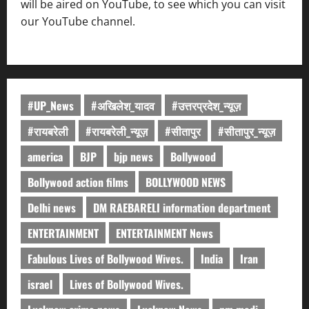
will be aired on YouTube, to see which you can visit
our YouTube channel.
#UP_News
#अखिलेश_यादव
#उत्तरप्रदेश_न्यूज़
#रायबरेली
#रायबरेली_न्यूज़
#सीतापुर
#सीतापुर_न्यूज़
america
BJP
bjp news
Bollywood
Bollywood action films
BOLLYWOOD NEWS
Delhi news
DM RAEBARELI information department
ENTERTAINMENT
ENTERTAINMENT News
Fabulous Lives of Bollywood Wives.
India
Iran
israel
Lives of Bollywood Wives.