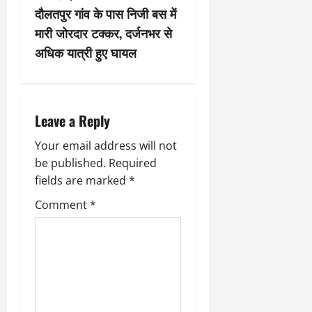
t
दौलतपुर गांव के पास निजी बस में
n
मारी जोरदार टक्कर, दर्जनभर से
अधिक यात्री हुए घायल
a
v
i
Leave a Reply
g
Your email address will not
be published.
Required
a
fields are marked
*
t
Comment
*
i
o
n