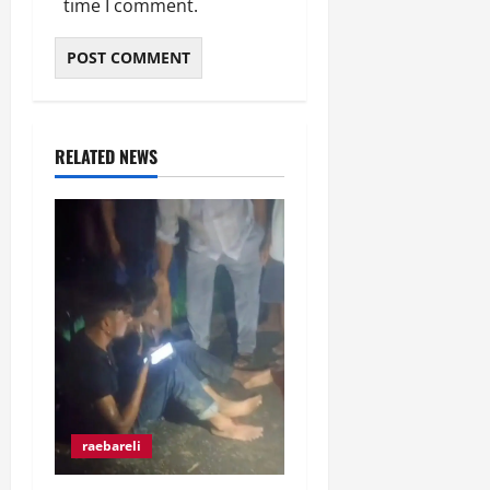
time I comment.
RELATED NEWS
raebareli