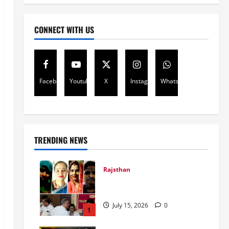
CONNECT WITH US
Facebook
Youtube
X
Instagram
Whatsapp
TRENDING NEWS
Rajsthan
राजस्थान में प्रसूताओं की मौत:
अस्पतालों की लापरवाही या हत्या?
July 15, 2026
0
1