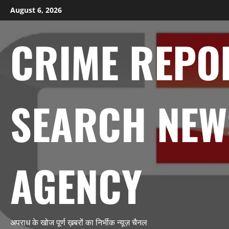
Skip
August 6, 2026
to
content
CRIME REPO
SEARCH NEW
AGENCY
अपराध के खोज पूर्ण ख़बरों का निर्भीक न्यूज़ चैनल