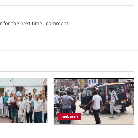
r for the next time I comment.
raebareli
न के खिलाफ व्यापार मंडल
मुराईबाग चौराहे पर हाइवोल्टेज ड्रामा,