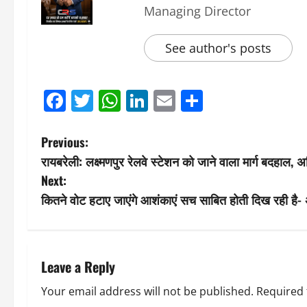
Managing Director
See author's posts
Facebook
Twitter
WhatsApp
LinkedIn
Email
Share
P
Previous:
रायबरेली: लक्ष्मणपुर रेलवे स्टेशन को जाने वाला मार्ग बदहाल,
o
Next:
s
कितने वोट हटाए जाएंगे आशंकाएं सच साबित होती दिख रही है
t
n
Leave a Reply
a
Your email address will not be published.
Required 