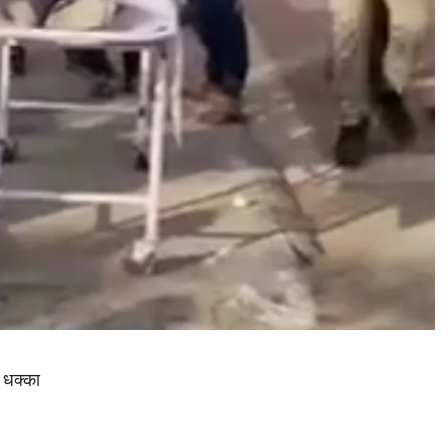
 धक्का