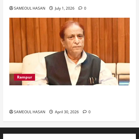
SAMEOUL HASAN
July 1, 2026
0
Rampur
Azam Khan के खिलाफ गवाह को धमकाने के मामले में
आज ‘एमपी-एमएलए कोर्ट’ में सुनवाई
SAMEOUL HASAN
April 30, 2026
0