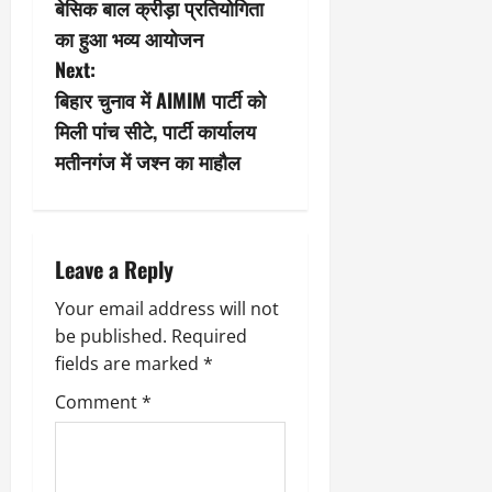
बेसिक बाल क्रीड़ा प्रतियोगिता
s
का हुआ भव्य आयोजन
Next:
t
बिहार चुनाव में AIMIM पार्टी को
n
मिली पांच सीटे, पार्टी कार्यालय
मतीनगंज में जश्न का माहौल
a
v
i
Leave a Reply
g
Your email address will not
be published.
Required
a
fields are marked
*
t
Comment
*
i