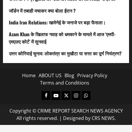
जॉर्डन में तबाही मचाकर क्या बोला ईरान ?
India Iran Relations: खामेनेई के जनाजे पर बड़ा फैसला।
Azam Khan के खिलाफ गवाह को धमकाने के मामले में आज ‘एमपी-
एमएलए कोर्ट’ में सुनवाई
उत्तर कोरियाई चुनाव: लोकतंत्र का मुखौटा या सत्ता का पूर्ण नियंत्रण?
Home
ABOUT US
Blog
Privacy Policy
Terms and Conditions
Facebook
Youtube
X
Instagram
Whatsapp
Copyright © CRIME REPORT SEARCH NEWS AGENCY
All rights reserved.
|
Designed
by CRS NEWS.