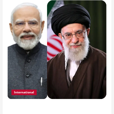
International
India Iran Relations: खामेनेई के जनाजे पर बड़ा
फैसला।