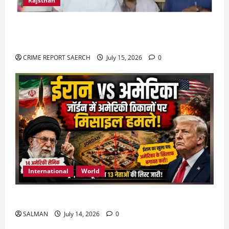
Rajsthan
राजस्थान में प्रसूताओं की मौत: अस्पतालों की लापरवाही
या हत्या?
CRIME REPORT SAERCH
July 15, 2026
0
International
World
जॉर्डन में तबाही मचाकर क्या बोला ईरान ?
SALMAN
July 14, 2026
0