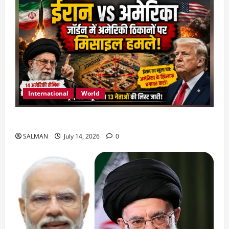
International
World
जॉर्डन में तबाही मचाकर क्या बोला ईरान ?
SALMAN
July 14, 2026
0