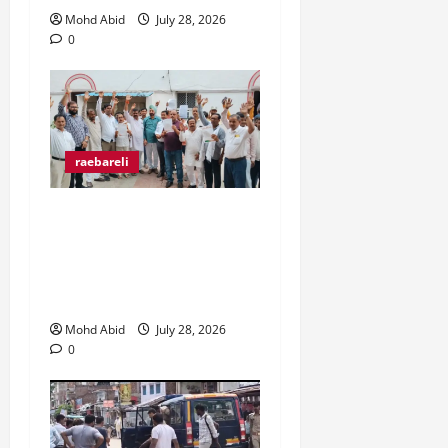
Mohd Abid
July 28, 2026
0
raebareli
व्यापारी उत्पीड़न के खिलाफ
व्यापार मंडल जिलाधिकारी से
मिल कर हो रहे उत्पीड़न पर
रोक लगाने की उठाई मांग।
Mohd Abid
July 28, 2026
0