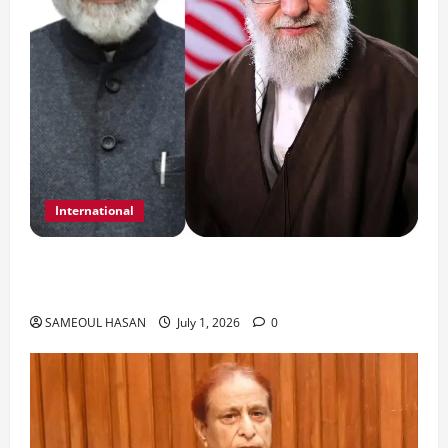
International
India Iran Relations: खामेनेई के जनाजे पर बड़ा
फैसला।
SAMEOUL HASAN
July 1, 2026
0