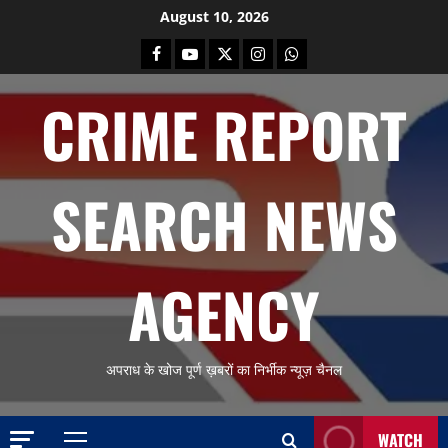
Skip
August 10, 2026
to
Facebook
Youtube
X
Instagram
Whatsapp
content
CRIME REPORT
SEARCH NEWS
AGENCY
अपराध के खोज पूर्ण ख़बरों का निर्भीक न्यूज़ चैनल
WATCH