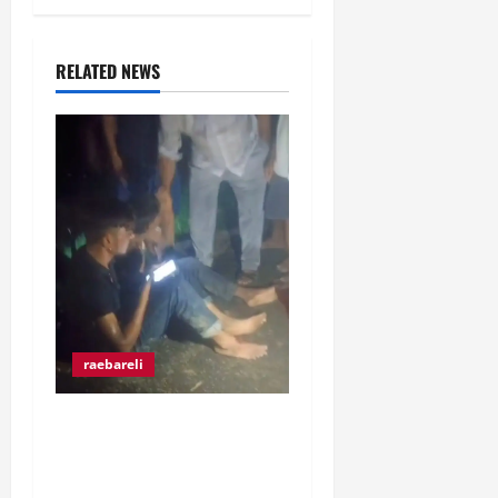
RELATED NEWS
raebareli
रंगे हाथ चोरी की कोशिश करते
पकड़े गए दो युवक, ग्रामीणों ने
पकड़कर पुलिस को सौंपा।