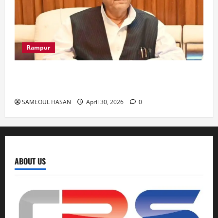
Rampur
Azam Khan के खिलाफ गवाह को धमकाने के मामले में
आज ‘एमपी-एमएलए कोर्ट’ में सुनवाई
SAMEOUL HASAN
April 30, 2026
0
ABOUT US