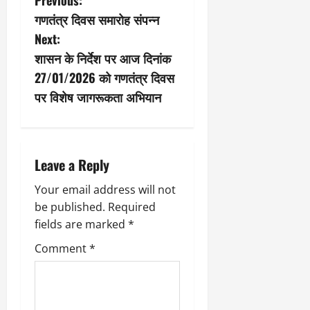
P
गणतंत्र दिवस समारोह संपन्न
o
Next:
s
शासन के निर्देश पर आज दिनांक
27/01/2026 को गणतंत्र दिवस
t
पर विशेष जागरूकता अभियान
n
a
Leave a Reply
v
Your email address will not
i
be published.
Required
fields are marked
*
g
Comment
*
a
t