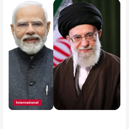
International
India Iran Relations: खामेनेई के जनाजे पर बड़ा
फैसला।