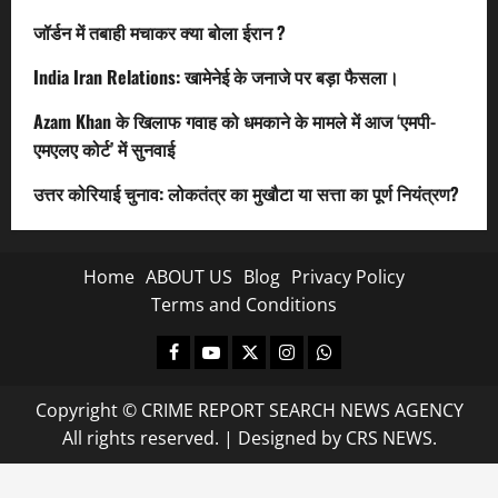
जॉर्डन में तबाही मचाकर क्या बोला ईरान ?
India Iran Relations: खामेनेई के जनाजे पर बड़ा फैसला।
Azam Khan के खिलाफ गवाह को धमकाने के मामले में आज ‘एमपी-
एमएलए कोर्ट’ में सुनवाई
उत्तर कोरियाई चुनाव: लोकतंत्र का मुखौटा या सत्ता का पूर्ण नियंत्रण?
Home
ABOUT US
Blog
Privacy Policy
Terms and Conditions
Facebook
Youtube
X
Instagram
Whatsapp
Copyright © CRIME REPORT SEARCH NEWS AGENCY
All rights reserved.
|
Designed
by CRS NEWS.