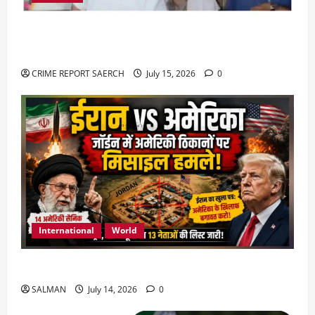
राजस्थान में प्रसूताओं की मौत: अस्पतालों की लापरवाही
या हत्या?
CRIME REPORT SAERCH
July 15, 2026
0
International
World
जॉर्डन में तबाही मचाकर क्या बोला ईरान ?
SALMAN
July 14, 2026
0