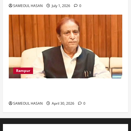
SAMEOUL HASAN
July 1, 2026
0
Rampur
Azam Khan के खिलाफ गवाह को धमकाने के मामले में
आज ‘एमपी-एमएलए कोर्ट’ में सुनवाई
SAMEOUL HASAN
April 30, 2026
0