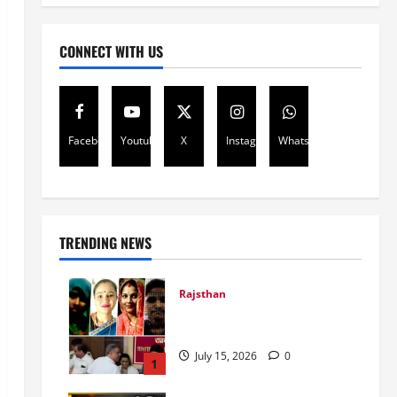
CONNECT WITH US
Facebook
Youtube
X
Instagram
Whatsapp
TRENDING NEWS
Rajsthan
राजस्थान में प्रसूताओं की मौत:
अस्पतालों की लापरवाही या हत्या?
July 15, 2026
0
1