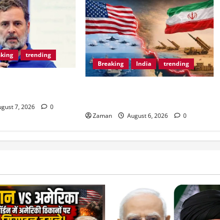
aking
trending
Breaking
India
trending
est: Students के
Iran का परमाणु बम तैयार?कहां हमले की
हुल गांधी।
है प्लानिंग?
gust 7, 2026
0
Zaman
August 6, 2026
0