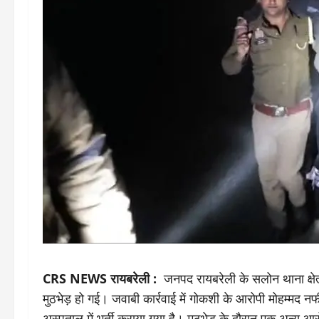
CRS NEWS रायबरेली :
जनपद रायबरेली के सलोन थाना क्षेत्
मुठभेड़ हो गई। जवाबी कार्रवाई में गोकशी के आरोपी मोहम्मद नफ
अस्पताल में भर्ती कराया गया है। मुठभेड़ के दौरान एक अन्य आ