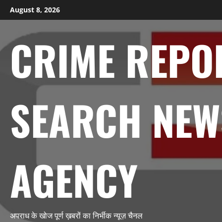
Skip
August 8, 2026
to
content
CRIME REPO
SEARCH NEW
AGENCY
अपराध के खोज पूर्ण ख़बरों का निर्भीक न्यूज़ चैनल