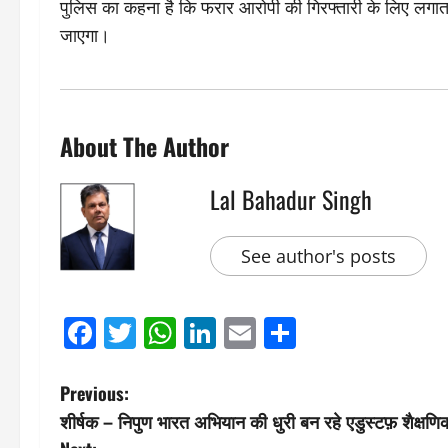
पुलिस का कहना है कि फरार आरोपी की गिरफ्तारी के लिए लगाता
जाएगा।
About The Author
Lal Bahadur Singh
See author's posts
Facebook
Twitter
WhatsApp
LinkedIn
Email
Share
P
Previous:
शीर्षक – निपुण भारत अभियान की धुरी बन रहे एडुस्टफ़ शैक्षणिक 
o