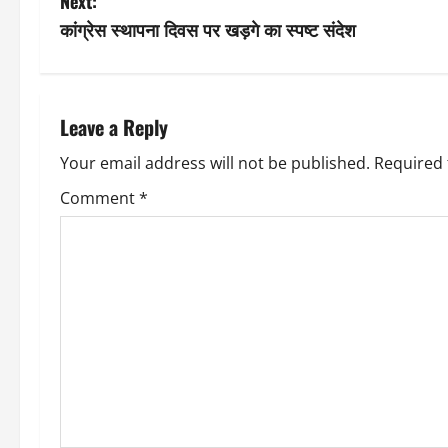
Next:
s
कांग्रेस स्थापना दिवस पर खड़गे का स्पष्ट संदेश
t
n
Leave a Reply
a
Your email address will not be published.
Required 
v
Comment
*
i
g
a
t
i