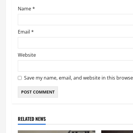
o
Name
*
n
Email
*
Website
Save my name, email, and website in this browse
RELATED NEWS