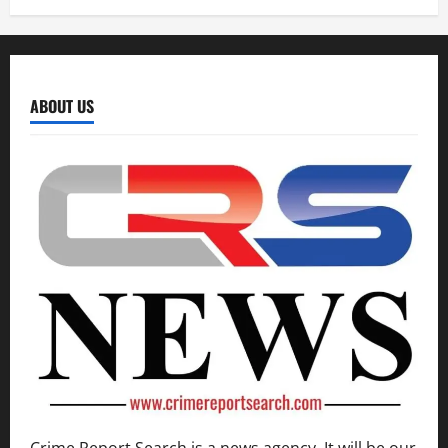
ABOUT US
Crime Report Search is a news agency. It will be our