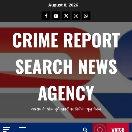
Skip
August 8, 2026
to
Facebook
Youtube
X
Instagram
Whatsapp
content
CRIME REPORT
SEARCH NEWS
AGENCY
अपराध के खोज पूर्ण ख़बरों का निर्भीक न्यूज़ चैनल
WATCH