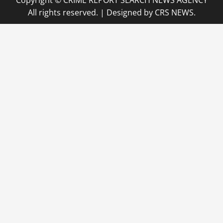
All rights reserved.
|
Designed
by CRS NEWS.