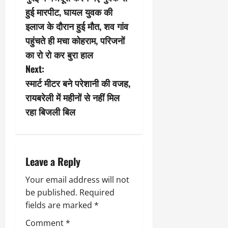
o
हुई मारपीट, घायल युवक की
s
इलाज के दौरान हुई मौत, शव गांव
पहुंचते ही मचा कोहराम, परिजनों
t
का रो रो कर बुरा हाल
n
Next:
स्मार्ट मीटर बने परेशानी की वजह,
a
रायबरेली में महीनों से नहीं मिल
v
रहा बिजली बिल
i
g
Leave a Reply
a
Your email address will not
be published.
Required
t
fields are marked
*
i
Comment
*