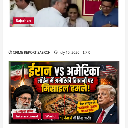
Rajsthan
राजस्थान में प्रसूताओं की मौत: अस्पतालों की लापरवाही
या हत्या?
CRIME REPORT SAERCH
July 15, 2026
0
International
World