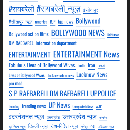
#रायबरेली_न्यूज़
#रायबरेली
#सीतापुर
Bollywood
#सीतापुर_न्यूज़
bjp news
america
BJP
BOLLYWOOD NEWS
Bollywood action films
Delhi news
DM RAEBARELI information department
ENTERTAINMENT News
ENTERTAINMENT
Fabulous Lives of Bollywood Wives.
Iran
India
israel
Lucknow News
Lives of Bollywood Wives.
Lucknow crime news
pm modi
S P RAEBARELI DM RAEBARELI UPPOLICE
UP News
trending news
war
trending
Uttarpradesh News
उत्तरप्रदेश न्यूज़
इंटरनेशनल न्यूज़
उत्तरप्रदेश
कांग्रेस
देश-विदेश न्यूज़
दिल्ली न्यूज़
ट्रेन्डिंग न्यूज़
नरेंद्र मोदी
पाकिस्तान न्यूज़