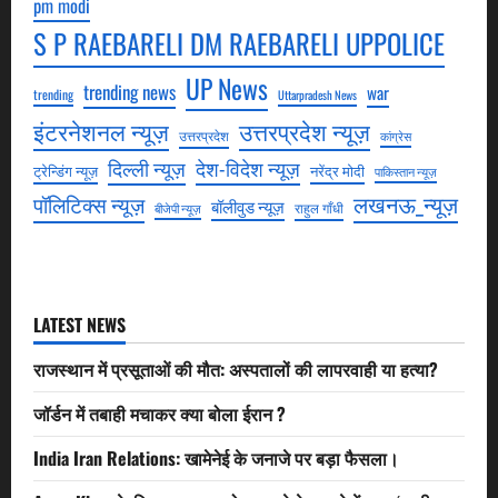
pm modi
S P RAEBARELI DM RAEBARELI UPPOLICE
UP News
trending news
war
trending
Uttarpradesh News
उत्तरप्रदेश न्यूज़
इंटरनेशनल न्यूज़
उत्तरप्रदेश
कांग्रेस
देश-विदेश न्यूज़
दिल्ली न्यूज़
ट्रेन्डिंग न्यूज़
नरेंद्र मोदी
पाकिस्तान न्यूज़
लखनऊ_न्यूज़
पॉलिटिक्स न्यूज़
बॉलीवुड न्यूज़
राहुल गाँधी
बीजेपी न्यूज़
LATEST NEWS
राजस्थान में प्रसूताओं की मौत: अस्पतालों की लापरवाही या हत्या?
जॉर्डन में तबाही मचाकर क्या बोला ईरान ?
India Iran Relations: खामेनेई के जनाजे पर बड़ा फैसला।