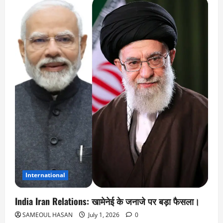
International
India Iran Relations: खामेनेई के जनाजे पर बड़ा फैसला।
SAMEOUL HASAN
July 1, 2026
0