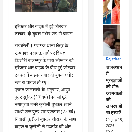
ट्रैक्टर और बाइक में हुई जोरदार
टक्कर, दो युवक गंभीर रूप से घायल
रायबरेली। गदागंज थाना क्षेत्र के
ऊंचाहार-डलमऊ मार्ग पर स्थित
Rajsthan
किशोरी बालमपुर के पास सोमवार को
1
राजस्थान
ट्रैक्टर और बाइक के बीच हुई जोरदार
में
टक्कर में बाइक सवार दो युवक गंभीर
प्रसूताओं
रूप से घायल हो गए।
की मौत:
प्राप्त जानकारी के अनुसार, आयुष
अस्पतालों
पुत्र सुरेंद्र (17 वर्ष) निवासी पूरे
की
नयापुरवा मजरे कुरौली बुधकर अपने
लापरवाही
साथी राज पुत्र राम प्रकाश (22 वर्ष)
या हत्या?
निवासी कुरौली बुधकर चौराहा के साथ
July 15,
बाइक से कुरौली से गदागंज की ओर
2026
0