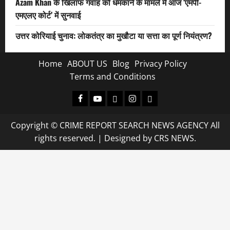
Azam Khan के खिलाफ गवाह को धमकाने के मामले में आज ‘एमपी-
एमएलए कोर्ट’ में सुनवाई
उत्तर कोरियाई चुनाव: लोकतंत्र का मुखौटा या सत्ता का पूर्ण नियंत्रण?
Home
ABOUT US
Blog
Privacy Policy
Terms and Conditions
Facebook
Youtube
X
Instagram
Whatsapp
Copyright © CRIME REPORT SEARCH NEWS AGENCY All
rights reserved.
|
Designed
by CRS NEWS.