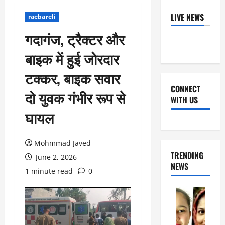
LIVE NEWS
raebareli
गदागंज, ट्रैक्टर और
बाइक में हुई जोरदार
टक्कर, बाइक सवार
CONNECT
दो युवक गंभीर रूप से
WITH US
घायल
Facebook
Youtube
X
Instagram
Whatsapp
Mohmmad Javed
TRENDING
June 2, 2026
NEWS
1 minute read
0