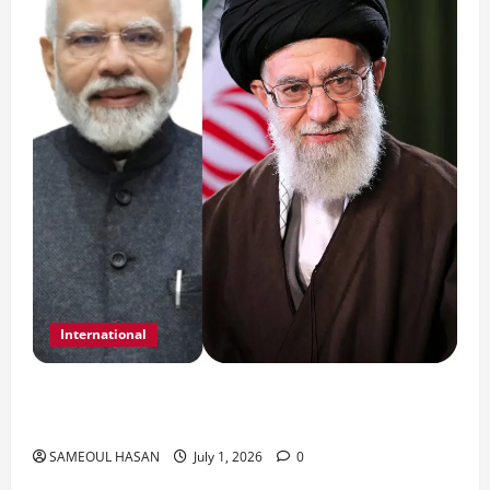
International
India Iran Relations: खामेनेई के जनाजे पर बड़ा
फैसला।
SAMEOUL HASAN
July 1, 2026
0