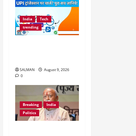
India
Tech
trending
UPI payment पर देना होगा
चार्ज: क्या है सरकार का
निर्णय?
SALMAN
August 9, 2026
0
Breaking
India
Politics
RSS चीफ मोहन भागवत