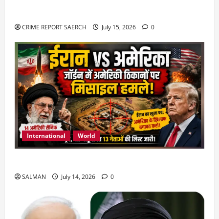
या हत्या?
CRIME REPORT SAERCH
July 15, 2026
0
International
World
जॉर्डन में तबाही मचाकर क्या बोला ईरान ?
SALMAN
July 14, 2026
0