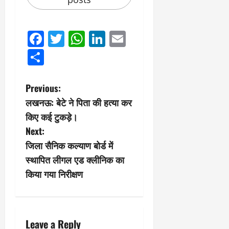
Facebook
Twitter
WhatsApp
LinkedIn
Email
Share
P
Previous:
लखनऊ: बेटे ने पिता की हत्या कर
o
किए कई टुकड़े।
s
Next:
जिला सैनिक कल्याण बोर्ड में
t
स्थापित लीगल एड क्लीनिक का
n
किया गया निरीक्षण
a
v
Leave a Reply