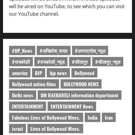
will be aired on YouTube, to see which you can visit
our YouTube channel.
#UP_News
#अखिलेश_यादव
#उत्तरप्रदेश_न्यूज़
#रायबरेली
#रायबरेली_न्यूज़
#सीतापुर
#सीतापुर_न्यूज़
america
BJP
bjp news
Bollywood
Bollywood action films
BOLLYWOOD NEWS
Delhi news
DM RAEBARELI information department
ENTERTAINMENT
ENTERTAINMENT News
Fabulous Lives of Bollywood Wives.
India
Iran
israel
Lives of Bollywood Wives.