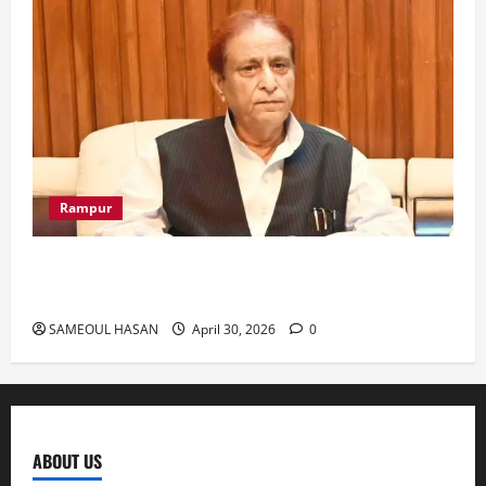
Rampur
Azam Khan के खिलाफ गवाह को धमकाने के मामले में
आज ‘एमपी-एमएलए कोर्ट’ में सुनवाई
SAMEOUL HASAN
April 30, 2026
0
ABOUT US