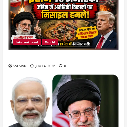
International
World
जॉर्डन में तबाही मचाकर क्या बोला ईरान ?
SALMAN
July 14, 2026
0