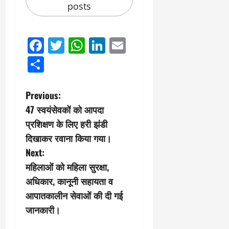
posts
Facebook
Twitter
WhatsApp
LinkedIn
Email
Share
P
Previous:
47 स्वयंसेवकों को आपदा
o
प्रशिक्षण के लिए हरी झंडी
s
दिखाकर रवाना किया गया।
Next:
t
महिलाओं को महिला सुरक्षा,
n
अधिकार, कानूनी सहायता व
आपातकालीन सेवाओं की दी गई
a
जानकारी।
v