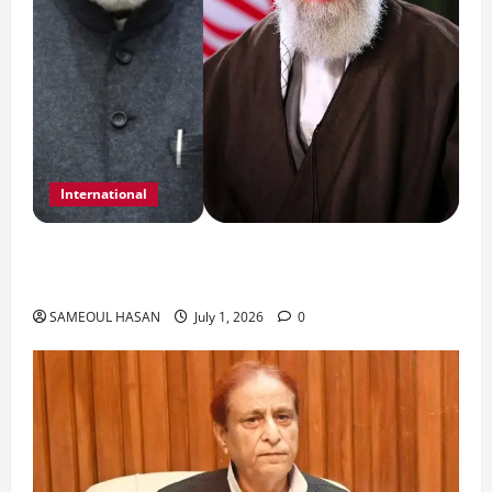
International
India Iran Relations: खामेनेई के जनाजे पर बड़ा
फैसला।
SAMEOUL HASAN
July 1, 2026
0