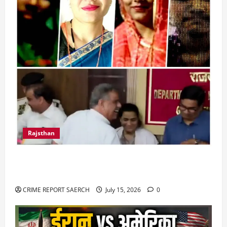
Rajsthan
राजस्थान में प्रसूताओं की मौत: अस्पतालों की लापरवाही
या हत्या?
CRIME REPORT SAERCH
July 15, 2026
0