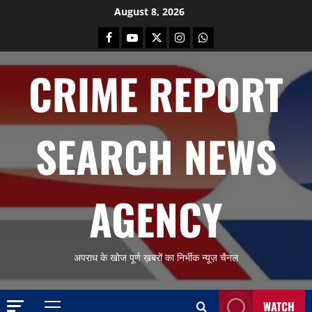
Skip
August 8, 2026
to
Facebook
Youtube
X
Instagram
Whatsapp
content
CRIME REPORT
SEARCH NEWS
AGENCY
अपराध के खोज पूर्ण ख़बरों का निर्भीक न्यूज़ चैनल
WATCH