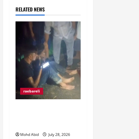
RELATED NEWS
raebareli
रंगे हाथ चोरी की कोशिश करते
पकड़े गए दो युवक, ग्रामीणों ने
पकड़कर पुलिस को सौंपा।
Mohd Abid
July 28, 2026