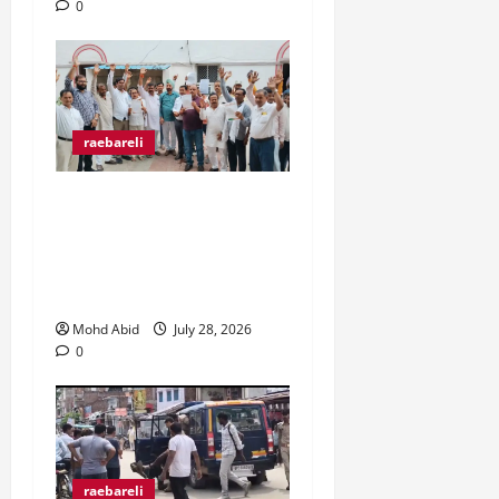
0
raebareli
व्यापारी उत्पीड़न के खिलाफ
व्यापार मंडल जिलाधिकारी से
मिल कर हो रहे उत्पीड़न पर
रोक लगाने की उठाई मांग।
Mohd Abid
July 28, 2026
0
raebareli