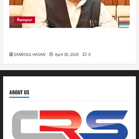
Rampur
Azam Khan के खिलाफ गवाह को धमकाने के मामले में
आज ‘एमपी-एमएलए कोर्ट’ में सुनवाई
SAMEOUL HASAN
April 30, 2026
0
ABOUT US