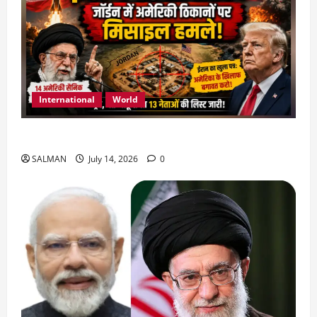
International
World
जॉर्डन में तबाही मचाकर क्या बोला ईरान ?
SALMAN
July 14, 2026
0