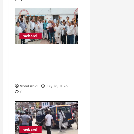
raebareli
व्यापारी उत्पीड़न के खिलाफ
व्यापार मंडल जिलाधिकारी से
मिल कर हो रहे उत्पीड़न पर
रोक लगाने की उठाई मांग।
Mohd Abid
July 28, 2026
0
raebareli