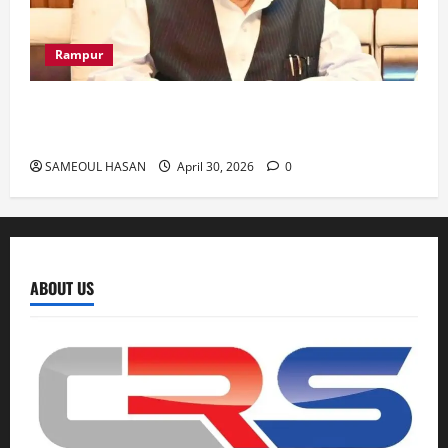
Rampur
Azam Khan के खिलाफ गवाह को धमकाने के मामले में
आज ‘एमपी-एमएलए कोर्ट’ में सुनवाई
SAMEOUL HASAN
April 30, 2026
0
ABOUT US