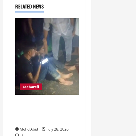
RELATED NEWS
raebareli
रंगे हाथ चोरी की कोशिश करते
पकड़े गए दो युवक, ग्रामीणों ने
पकड़कर पुलिस को सौंपा।
Mohd Abid
July 28, 2026
0