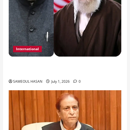
International
India Iran Relations: खामेनेई के जनाजे पर बड़ा
फैसला।
SAMEOUL HASAN
July 1, 2026
0