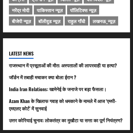
नरेंद्र मोदी
पाकिस्तान न्यूज़
पॉलिटिक्स न्यूज़
बीजेपी न्यूज़
बॉलीवुड न्यूज़
राहुल गाँधी
लखनऊ_न्यूज़
LATEST NEWS
राजस्थान में प्रसूताओं की मौत: अस्पतालों की लापरवाही या हत्या?
जॉर्डन में तबाही मचाकर क्या बोला ईरान ?
India Iran Relations: खामेनेई के जनाजे पर बड़ा फैसला।
Azam Khan के खिलाफ गवाह को धमकाने के मामले में आज ‘एमपी-
एमएलए कोर्ट’ में सुनवाई
उत्तर कोरियाई चुनाव: लोकतंत्र का मुखौटा या सत्ता का पूर्ण नियंत्रण?