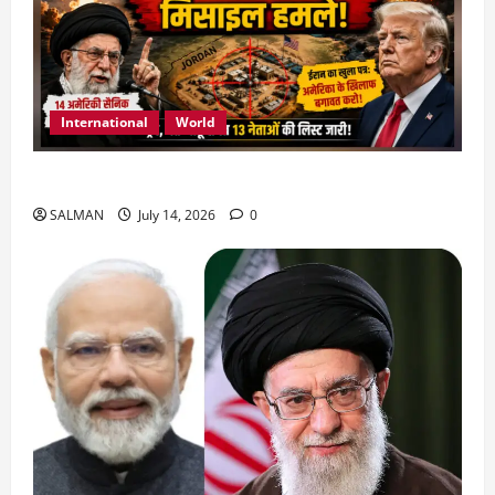
International
World
जॉर्डन में तबाही मचाकर क्या बोला ईरान ?
SALMAN
July 14, 2026
0