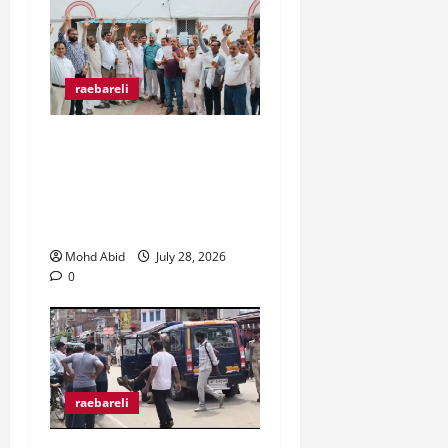
raebareli
व्यापारी उत्पीड़न के खिलाफ
व्यापार मंडल जिलाधिकारी से
मिल कर हो रहे उत्पीड़न पर
रोक लगाने की उठाई मांग।
Mohd Abid
July 28, 2026
0
raebareli