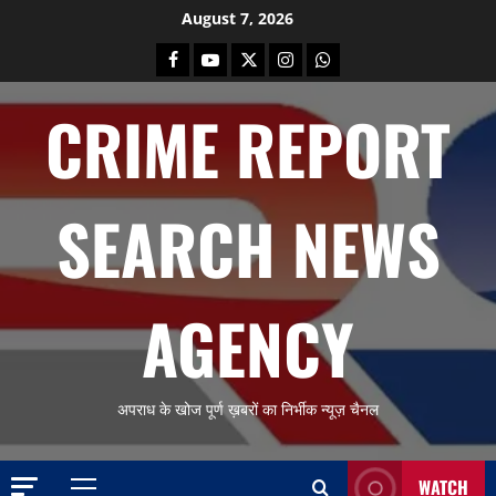
Skip
August 7, 2026
to
Facebook
Youtube
X
Instagram
Whatsapp
content
CRIME REPORT
SEARCH NEWS
AGENCY
अपराध के खोज पूर्ण ख़बरों का निर्भीक न्यूज़ चैनल
WATCH