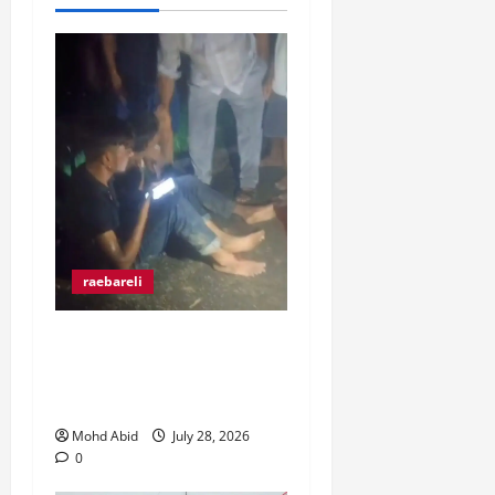
raebareli
रंगे हाथ चोरी की कोशिश करते
पकड़े गए दो युवक, ग्रामीणों ने
पकड़कर पुलिस को सौंपा।
Mohd Abid
July 28, 2026
0