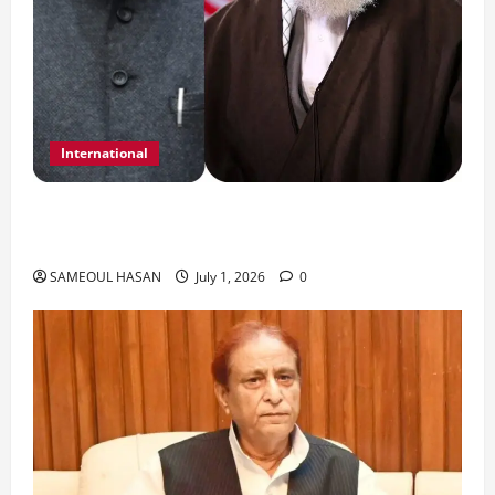
International
India Iran Relations: खामेनेई के जनाजे पर बड़ा
फैसला।
SAMEOUL HASAN
July 1, 2026
0