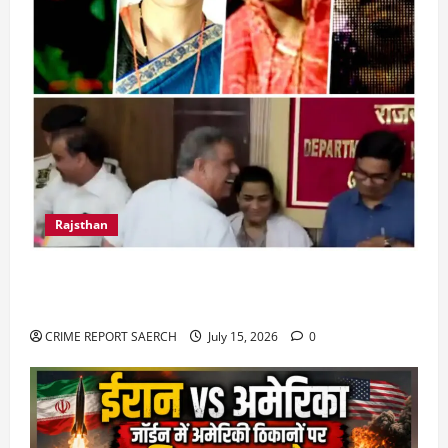
Rajsthan
राजस्थान में प्रसूताओं की मौत: अस्पतालों की लापरवाही
या हत्या?
CRIME REPORT SAERCH
July 15, 2026
0