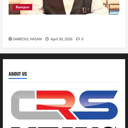
Rampur
Azam Khan के खिलाफ गवाह को धमकाने के मामले में
आज ‘एमपी-एमएलए कोर्ट’ में सुनवाई
SAMEOUL HASAN
April 30, 2026
0
ABOUT US