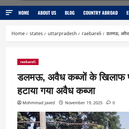
HOME
ABOUT US
BLOG
COUNTRY ABROAD
E
Home
states
uttarpradesh
raebareli
डलमऊ, अवैध क
raebareli
डलमऊ, अवैध कब्जों के खिलाफ प्र
हटाया गया अवैध कब्जा
Mohmmad Javed
November 19, 2025
0