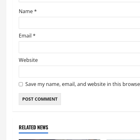
o
Name
*
n
Email
*
Website
Save my name, email, and website in this browse
RELATED NEWS