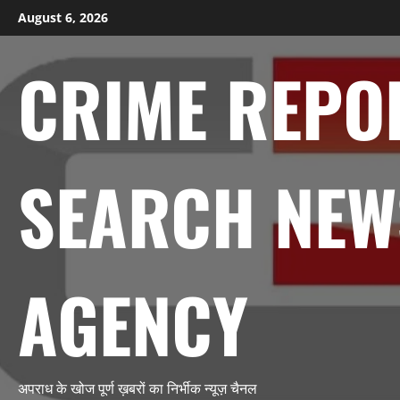
Skip
August 6, 2026
to
content
CRIME REPO
SEARCH NEW
AGENCY
अपराध के खोज पूर्ण ख़बरों का निर्भीक न्यूज़ चैनल