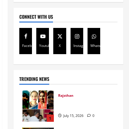
CONNECT WITH US
Facebook
Youtube
X
Instagram
Whatsapp
TRENDING NEWS
Rajsthan
राजस्थान में प्रसूताओं की मौत:
अस्पतालों की लापरवाही या हत्या?
July 15, 2026
0
1