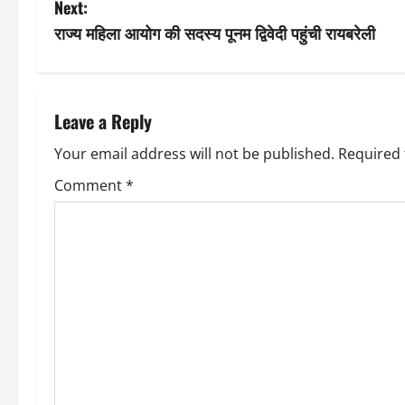
Next:
s
राज्य महिला आयोग की सदस्य पूनम द्विवेदी पहुंची रायबरेली
t
n
Leave a Reply
a
Your email address will not be published.
Required 
v
Comment
*
i
g
a
t
i