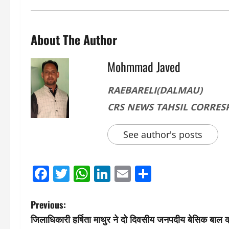
About The Author
Mohmmad Javed
RAEBARELI(DALMAU)
CRS NEWS TAHSIL CORRE
See author's posts
Facebook
Twitter
WhatsApp
LinkedIn
Email
Share
P
Previous:
जिलाधिकारी हर्षिता माथुर ने दो दिवसीय जनपदीय बेसिक बाल क्र
o