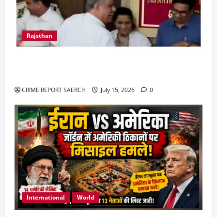
Rajsthan
राजस्थान में प्रसूताओं की मौत: अस्पतालों की लापरवाही
या हत्या?
CRIME REPORT SAERCH
July 15, 2026
0
International
World