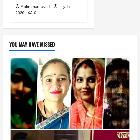
Mohmmad Javed
July 17,
2026
0
YOU MAY HAVE MISSED