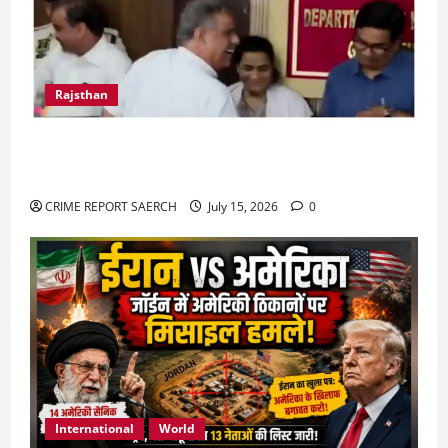
Rajsthan
राजस्थान में प्रसूताओं की मौत: अस्पतालों की लापरवाही
या हत्या?
CRIME REPORT SAERCH
July 15, 2026
0
International
World