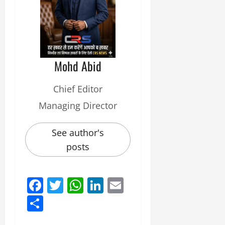
Mohd Abid
Chief Editor
Managing Director
See author's
posts
Facebook
Twitter
WhatsApp
LinkedIn
Email
Share