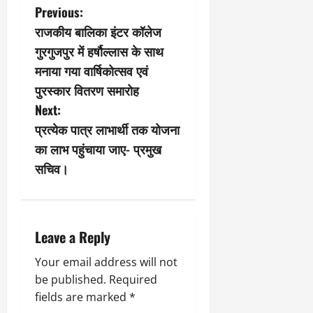
P
Previous:
राजकीय बालिका इंटर कॉलेज
o
गुरगुजपुर में हर्षौल्लास के साथ
s
मनाया गया वार्षिकोत्सव एवं
पुरस्कार वितरण समारोह
t
Next:
n
प्रत्येक पात्र लाभार्थी तक योजना
का लाभ पहुंचाया जाए- प्रमुख
a
सचिव।
v
i
Leave a Reply
g
Your email address will not
a
be published.
Required
fields are marked
*
t