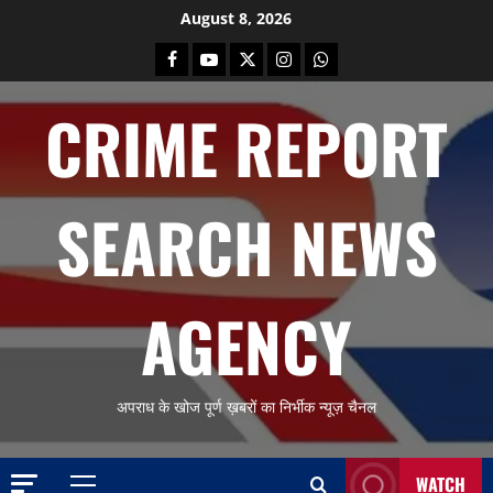
Skip
August 8, 2026
to
Facebook
Youtube
X
Instagram
Whatsapp
content
CRIME REPORT
SEARCH NEWS
AGENCY
अपराध के खोज पूर्ण ख़बरों का निर्भीक न्यूज़ चैनल
WATCH