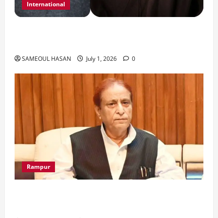
International
India Iran Relations: खामेनेई के जनाजे पर बड़ा
फैसला।
SAMEOUL HASAN
July 1, 2026
0
Rampur
Azam Khan के खिलाफ गवाह को धमकाने के मामले में
आज ‘एमपी-एमएलए कोर्ट’ में सुनवाई