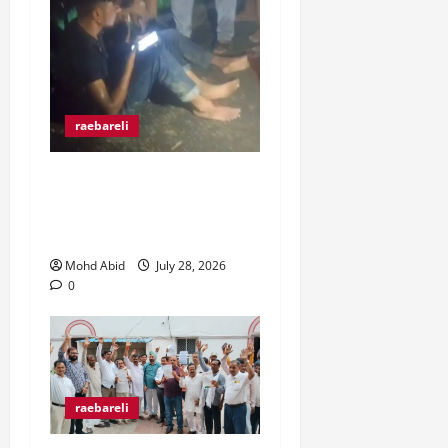
raebareli
रंगे हाथ चोरी की कोशिश करते
पकड़े गए दो युवक, ग्रामीणों ने
पकड़कर पुलिस को सौंपा।
Mohd Abid
July 28, 2026
0
raebareli