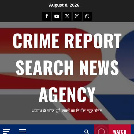
Skip
August 8, 2026
to
Facebook
Youtube
X
Instagram
Whatsapp
content
CRIME REPORT
SEARCH NEWS
AGENCY
अपराध के खोज पूर्ण ख़बरों का निर्भीक न्यूज़ चैनल
WATCH