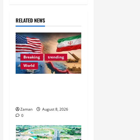
RELATED NEWS
Breaking
trending
World
Iran ने Trump को चेतावनी दी
कि आप पर जोरदार हमला
होगा।
Zaman
August 8, 2026
0