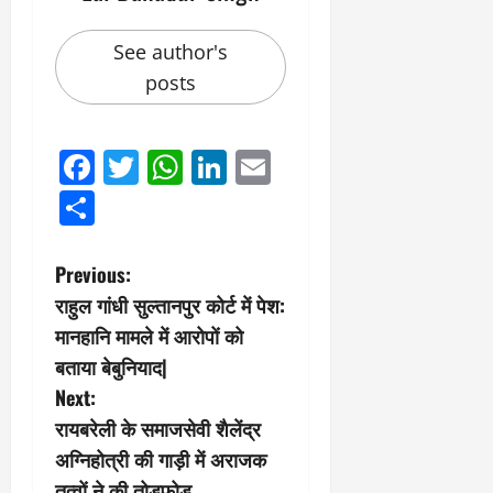
See author's
posts
Facebook
Twitter
WhatsApp
LinkedIn
Email
Share
P
Previous:
राहुल गांधी सुल्तानपुर कोर्ट में पेश:
o
मानहानि मामले में आरोपों को
s
बताया बेबुनियाद|
Next:
t
रायबरेली के समाजसेवी शैलेंद्र
n
अग्निहोत्री की गाड़ी में अराजक
तत्वों ने की तोडफोड