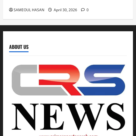
आज ‘एमपी-एमएलए कोर्ट’ में सुनवाई
SAMEOUL HASAN
April 30, 2026
0
ABOUT US