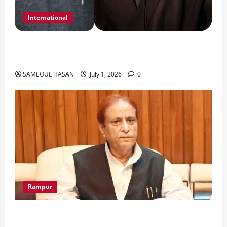
International
India Iran Relations: खामेनेई के जनाजे पर बड़ा
फैसला।
SAMEOUL HASAN
July 1, 2026
0
Rampur
Azam Khan के खिलाफ गवाह को धमकाने के मामले में