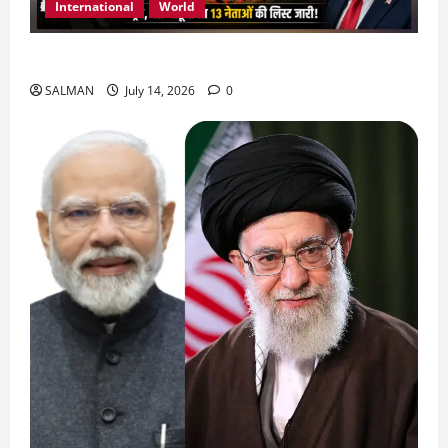
International
World
जॉर्डन में तबाही मचाकर क्या बोला ईरान ?
SALMAN
July 14, 2026
0