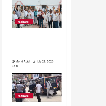
raebareli
व्यापारी उत्पीड़न के खिलाफ
व्यापार मंडल जिलाधिकारी से
मिल कर हो रहे उत्पीड़न पर
रोक लगाने की उठाई मांग।
Mohd Abid
July 28, 2026
0
raebareli