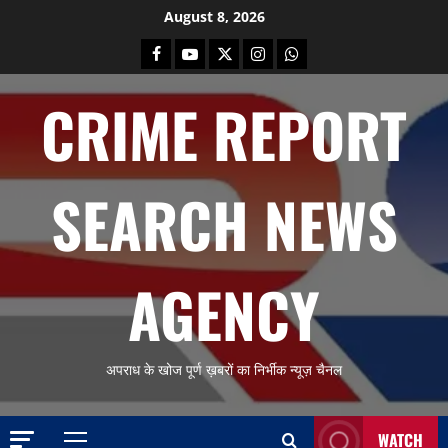
Skip
August 8, 2026
to
Facebook
Youtube
X
Instagram
Whatsapp
content
CRIME REPORT
SEARCH NEWS
AGENCY
अपराध के खोज पूर्ण ख़बरों का निर्भीक न्यूज़ चैनल
WATCH