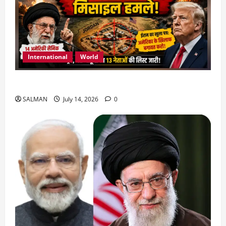
International
World
जॉर्डन में तबाही मचाकर क्या बोला ईरान ?
SALMAN
July 14, 2026
0