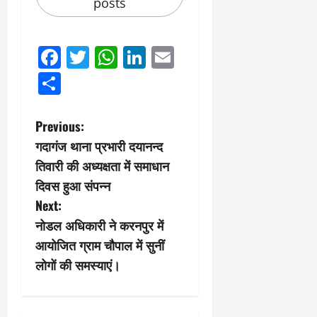
posts
Facebook
Twitter
WhatsApp
LinkedIn
Email
Share
P
Previous:
गदागंज थाना प्रभारी दयानन्द
o
तिवारी की अध्यक्षता में समाधान
s
दिवस हुआ संपन्न
Next:
t
नोडल अधिकारी ने करनपुर में
n
आयोजित ग्राम चौपाल में सुनीं
लोगों की समस्याएं।
a
v