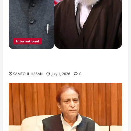
International
India Iran Relations: खामेनेई के जनाजे पर बड़ा
फैसला।
SAMEOUL HASAN
July 1, 2026
0