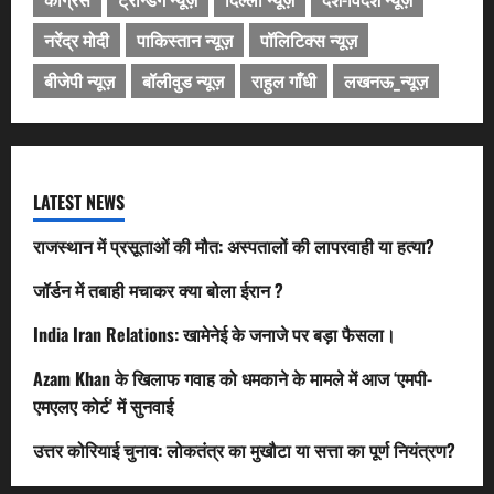
नरेंद्र मोदी
पाकिस्तान न्यूज़
पॉलिटिक्स न्यूज़
बीजेपी न्यूज़
बॉलीवुड न्यूज़
राहुल गाँधी
लखनऊ_न्यूज़
LATEST NEWS
राजस्थान में प्रसूताओं की मौत: अस्पतालों की लापरवाही या हत्या?
जॉर्डन में तबाही मचाकर क्या बोला ईरान ?
India Iran Relations: खामेनेई के जनाजे पर बड़ा फैसला।
Azam Khan के खिलाफ गवाह को धमकाने के मामले में आज ‘एमपी-
एमएलए कोर्ट’ में सुनवाई
उत्तर कोरियाई चुनाव: लोकतंत्र का मुखौटा या सत्ता का पूर्ण नियंत्रण?