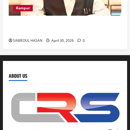
Rampur
Azam Khan के खिलाफ गवाह को धमकाने के मामले में
आज ‘एमपी-एमएलए कोर्ट’ में सुनवाई
SAMEOUL HASAN
April 30, 2026
0
ABOUT US