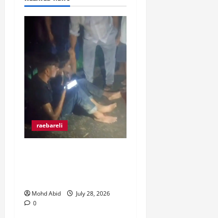
raebareli
रंगे हाथ चोरी की कोशिश करते
पकड़े गए दो युवक, ग्रामीणों ने
पकड़कर पुलिस को सौंपा।
Mohd Abid
July 28, 2026
0