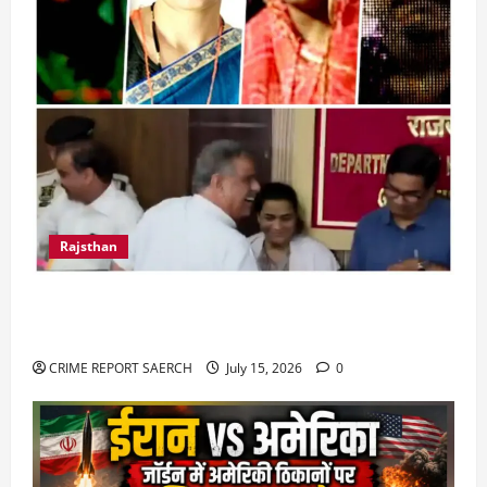
Rajsthan
राजस्थान में प्रसूताओं की मौत: अस्पतालों की लापरवाही
या हत्या?
CRIME REPORT SAERCH
July 15, 2026
0