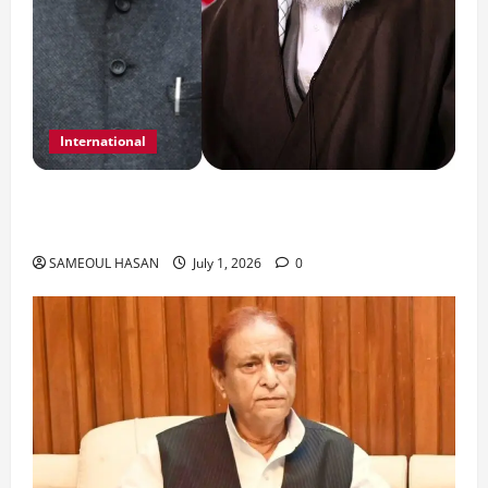
International
India Iran Relations: खामेनेई के जनाजे पर बड़ा
फैसला।
SAMEOUL HASAN
July 1, 2026
0