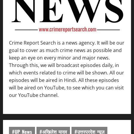
Crime Report Search is a news agency. It will be our
goal to cover as much crime news as possible and
keep an eye on every minor and major news.
Through this, we will broadcast episodes daily, in
which events related to crime will be shown. All our
episodes will be aired in Hindi. All these episodes
will be aired on YouTube, to see which you can visit
our YouTube channel.
#UP_News
#अखिलेश_यादव
#उत्तरप्रदेश_न्यूज़