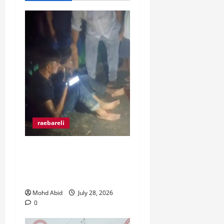
raebareli
रंगे हाथ चोरी की कोशिश करते
पकड़े गए दो युवक, ग्रामीणों ने
पकड़कर पुलिस को सौंपा।
Mohd Abid
July 28, 2026
0