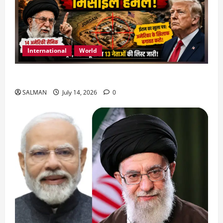
International
World
जॉर्डन में तबाही मचाकर क्या बोला ईरान ?
SALMAN
July 14, 2026
0