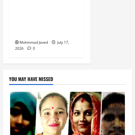
मुराईबाग चौराहे पर हाइवोल्टेज
ड्रामा, ट्रक चालक ने पुलिस
पर मारपीट का लगाया आरोप,
गिरफ्तारी से बचने के लिए बीच
चौराहे पर लेटा ट्रक चालक
Mohmmad Javed
July 17,
2026
0
YOU MAY HAVE MISSED