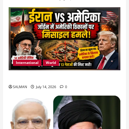
International
World
जॉर्डन में तबाही मचाकर क्या बोला ईरान ?
SALMAN
July 14, 2026
0