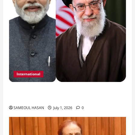
International
India Iran Relations: खामेनेई के जनाजे पर बड़ा
फैसला।
SAMEOUL HASAN
July 1, 2026
0