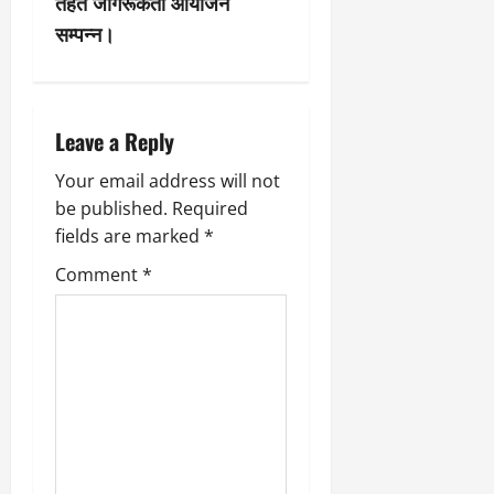
v
तहत जागरूकता आयोजन
सम्पन्न।
i
g
a
Leave a Reply
t
Your email address will not
be published.
Required
i
fields are marked
*
o
Comment
*
n