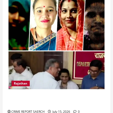
Rajsthan
राजस्थान में प्रसूताओं की मौत: अस्पतालों की लापरवाही
या हत्या?
CRIME REPORT SAERCH
July 15, 2026
0