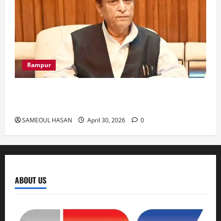
Rampur
Azam Khan के खिलाफ गवाह को धमकाने के मामले में
आज ‘एमपी-एमएलए कोर्ट’ में सुनवाई
SAMEOUL HASAN
April 30, 2026
0
ABOUT US