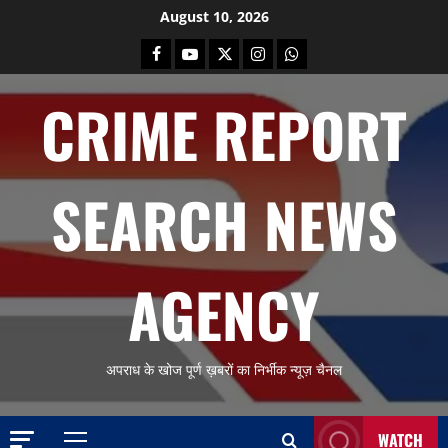
Skip
August 10, 2026
to
Facebook
Youtube
X
Instagram
Whatsapp
content
CRIME REPORT
SEARCH NEWS
AGENCY
अपराध के खोज पूर्ण ख़बरों का निर्भीक न्यूज़ चैनल
WATCH