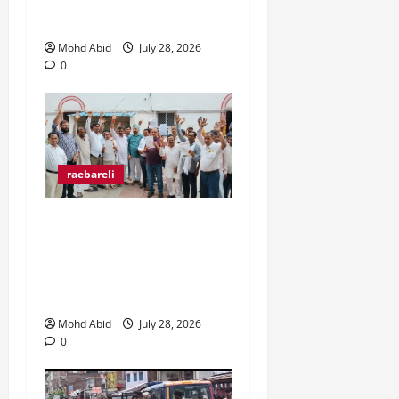
पकड़कर पुलिस को सौंपा।
Mohd Abid
July 28, 2026
0
raebareli
व्यापारी उत्पीड़न के खिलाफ
व्यापार मंडल जिलाधिकारी से
मिल कर हो रहे उत्पीड़न पर
रोक लगाने की उठाई मांग।
Mohd Abid
July 28, 2026
0