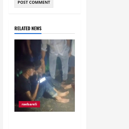
RELATED NEWS
raebareli
रंगे हाथ चोरी की कोशिश करते
पकड़े गए दो युवक, ग्रामीणों ने