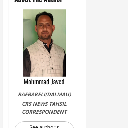
Mohmmad Javed
RAEBARELI(DALMAU)
CRS NEWS TAHSIL
CORRESPONDENT
See author's