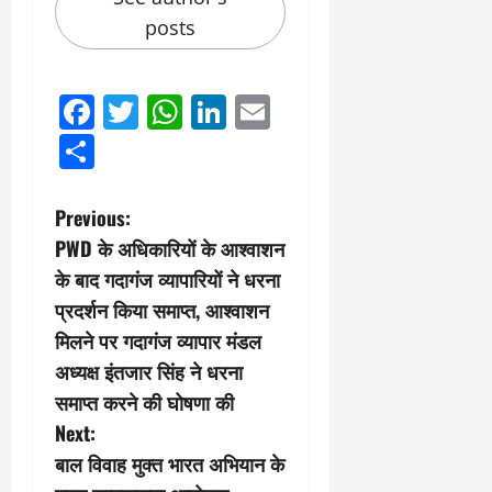
posts
Facebook
Twitter
WhatsApp
LinkedIn
Email
Share
P
Previous:
PWD के अधिकारियों के आश्वाशन
o
के बाद गदागंज व्यापारियों ने धरना
s
प्रदर्शन किया समाप्त, आश्वाशन
मिलने पर गदागंज व्यापार मंडल
t
अध्यक्ष इंतजार सिंह ने धरना
n
समाप्त करने की घोषणा की
Next:
a
बाल विवाह मुक्त भारत अभियान के