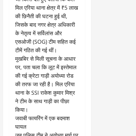
चु
वा
खा
ना
0
ह
मिल एरिया थाना क्षेत्र में ₹5 लाख
मे
व
को
ने
की छिनैती की घटना हुई थी,
:
ध
ई
जिसके बाद नगर क्षेत्र अधिकारी
लो
म
के
के नेतृत्व में सर्विलांस और
क
का
ज
तं
ने
ना
एसओजी (SOG) टीम सहित कई
त्र
के
जे
टीमें गठित की गई थीं।
का
मा
प
​मुखबिर से मिली सूचना के आधार
मु
म
र
खौ
पर, पता चला कि लूट में इस्तेमाल
ले
ब
टा
में
ड़ा
की गई क्रेटा गाड़ी अयोध्या रोड
या
आ
फै
की तरफ जा रही है। मिल एरिया
स
ज
स
थाना के SSI राकेश कुमार मिश्र
त्ता
‘
ला
का
ए
ने टीम के साथ गाड़ी का पीछा
।
पू
म
किया।
र्ण
पी
July
​जवाबी फायरिंग में एक बदमाश
नि
-
1,
घायल
यं
ए
2026
त्र
म
​जब पुलिस टीम ने अयोध्या मार्ग पर