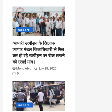
raebareli
व्यापारी उत्पीड़न के खिलाफ
व्यापार मंडल जिलाधिकारी से मिल
कर हो रहे उत्पीड़न पर रोक लगाने
की उठाई मांग।
Mohd Abid
July 28, 2026
0
raebareli