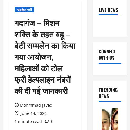
LIVE NEWS
raebareli
गदागंज – मिशन
शक्ति के तहत बहू –
बेटी सम्मलेन का किया
CONNECT
गया आयोजन,
WITH US
महिलाओं को टोल
Facebook
Youtube
X
Instagram
Whatsapp
फ्री हेल्पलाइन नंबरों
की दी गई जानकारी
TRENDING
NEWS
Mohmmad Javed
June 14, 2026
1 minute read
0