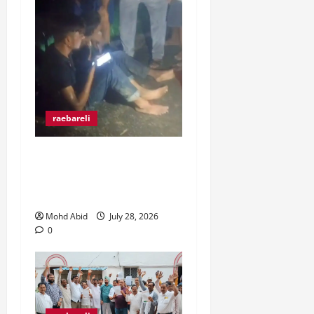
raebareli
रंगे हाथ चोरी की कोशिश करते
पकड़े गए दो युवक, ग्रामीणों ने
पकड़कर पुलिस को सौंपा।
Mohd Abid
July 28, 2026
0