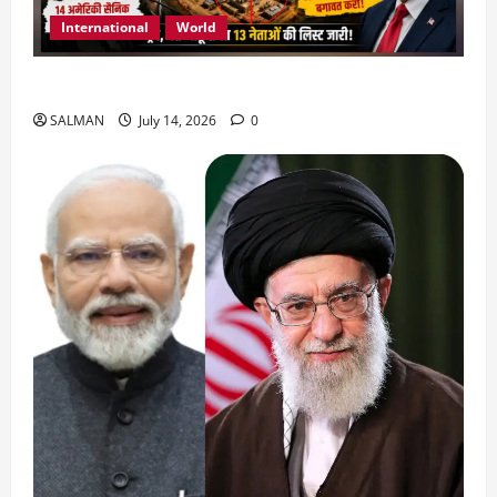
International
World
जॉर्डन में तबाही मचाकर क्या बोला ईरान ?
SALMAN
July 14, 2026
0