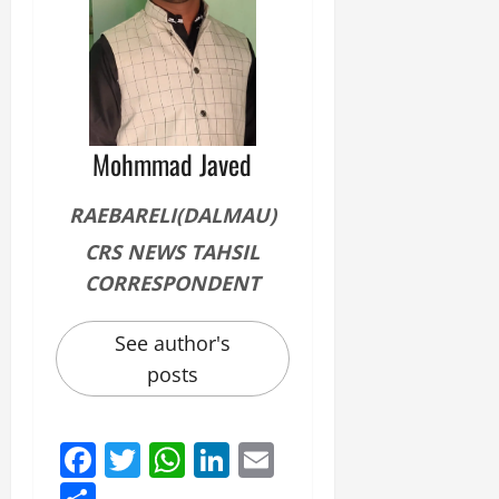
Mohmmad Javed
RAEBARELI(DALMAU)
CRS NEWS TAHSIL
CORRESPONDENT
See author's
posts
Facebook
Twitter
WhatsApp
LinkedIn
Email