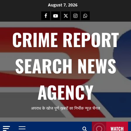
Skip
August 7, 2026
to
Facebook
Youtube
X
Instagram
Whatsapp
content
CRIME REPORT
SEARCH NEWS
AGENCY
अपराध के खोज पूर्ण ख़बरों का निर्भीक न्यूज़ चैनल
WATCH