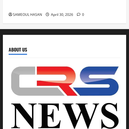
आज ‘एमपी-एमएलए कोर्ट’ में सुनवाई
SAMEOUL HASAN
April 30, 2026
0
ABOUT US