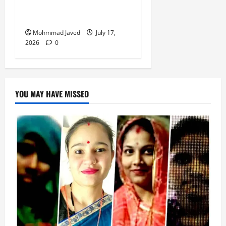
गिरफ्तारी से बचने के लिए बीच
चौराहे पर लेटा ट्रक चालक
Mohmmad Javed
July 17,
2026
0
YOU MAY HAVE MISSED