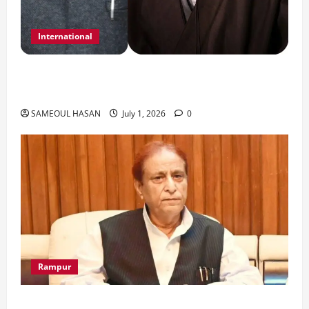
International
India Iran Relations: खामेनेई के जनाजे पर बड़ा
फैसला।
SAMEOUL HASAN
July 1, 2026
0
Rampur
Azam Khan के खिलाफ गवाह को धमकाने के मामले में