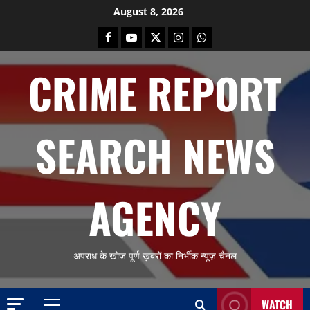
Skip
August 8, 2026
to
Facebook
Youtube
X
Instagram
Whatsapp
content
CRIME REPORT
SEARCH NEWS
AGENCY
अपराध के खोज पूर्ण ख़बरों का निर्भीक न्यूज़ चैनल
WATCH