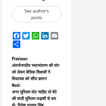
See author's
posts
Facebook
Twitter
WhatsApp
LinkedIn
Email
Share
P
Previous:
अंतर्जनपदीय स्थानांतरण की मांग
o
को लेकर बेसिक शिक्षकों ने
s
विधायक को सौंपा ज्ञापन
Next:
t
अगर मुस्लिम वोट चाहिए तो बेटे
n
की शादी मुस्लिम लड़की से कर
दो- दिनेश प्रताप सिंह