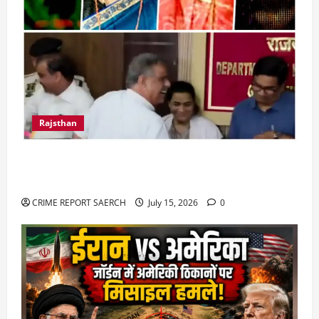
Rajsthan
राजस्थान में प्रसूताओं की मौत: अस्पतालों की लापरवाही
या हत्या?
CRIME REPORT SAERCH
July 15, 2026
0