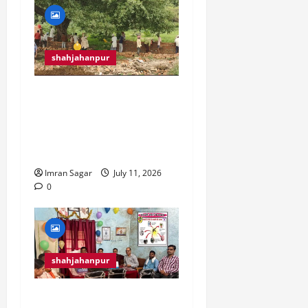
shahjahanpur
क्या जबरन तोड़ा गया
कब्रिस्तान का गेट, जो भारी
पुलिस बल और LIU किए गए
तैनात.?
Imran Sagar
July 11, 2026
0
shahjahanpur
रेड क्रॉस सोसाइटी स्वास्थ्य