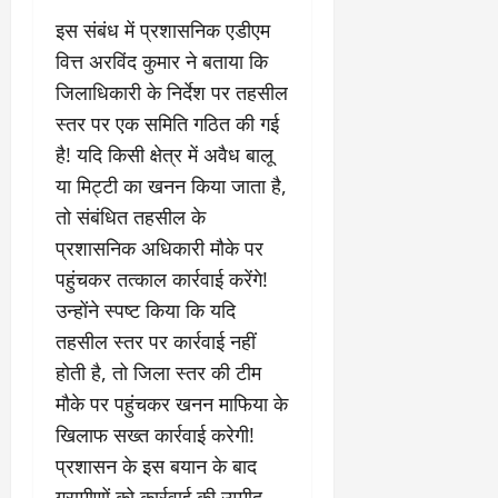
0
ण
ए
इस संबंध में प्रशासनिक एडीएम
?
ल
वित्त अरविंद कुमार ने बताया कि
ए
को
जिलाधिकारी के निर्देश पर तहसील
March
र्ट
20,
स्तर पर एक समिति गठित की गई
2026
’
है! यदि किसी क्षेत्र में अवैध बालू
में
0
या मिट्टी का खनन किया जाता है,
सु
न
तो संबंधित तहसील के
वा
प्रशासनिक अधिकारी मौके पर
ई
पहुंचकर तत्काल कार्रवाई करेंगे!
उन्होंने स्पष्ट किया कि यदि
April
30,
तहसील स्तर पर कार्रवाई नहीं
2026
होती है, तो जिला स्तर की टीम
0
मौके पर पहुंचकर खनन माफिया के
खिलाफ सख्त कार्रवाई करेगी!
प्रशासन के इस बयान के बाद
ग्रामीणों को कार्रवाई की उम्मीद