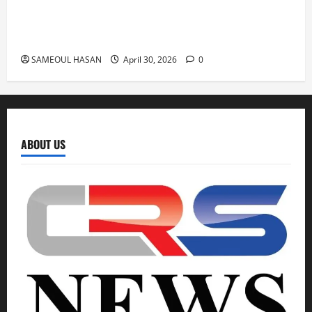
Azam Khan के खिलाफ गवाह को धमकाने के मामले में
आज ‘एमपी-एमएलए कोर्ट’ में सुनवाई
SAMEOUL HASAN
April 30, 2026
0
ABOUT US