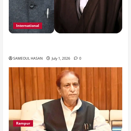
International
India Iran Relations: खामेनेई के जनाजे पर बड़ा
फैसला।
SAMEOUL HASAN
July 1, 2026
0
Rampur