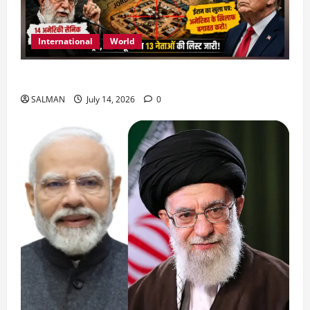
International
World
जॉर्डन में तबाही मचाकर क्या बोला ईरान ?
SALMAN
July 14, 2026
0