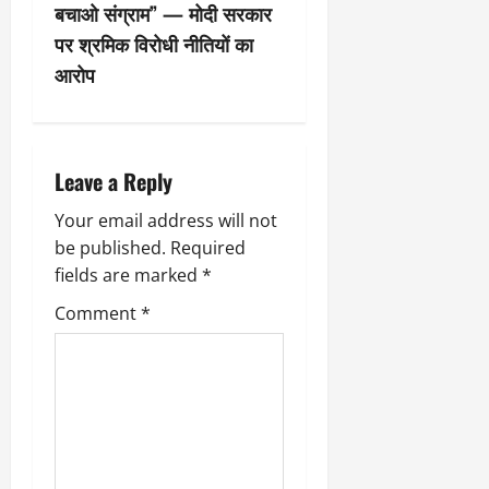
बचाओ संग्राम” — मोदी सरकार
a
पर श्रमिक विरोधी नीतियों का
v
आरोप
i
g
Leave a Reply
a
Your email address will not
be published.
Required
t
fields are marked
*
i
Comment
*
o
n