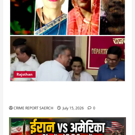
Rajsthan
राजस्थान में प्रसूताओं की मौत: अस्पतालों की लापरवाही
या हत्या?
CRIME REPORT SAERCH
July 15, 2026
0