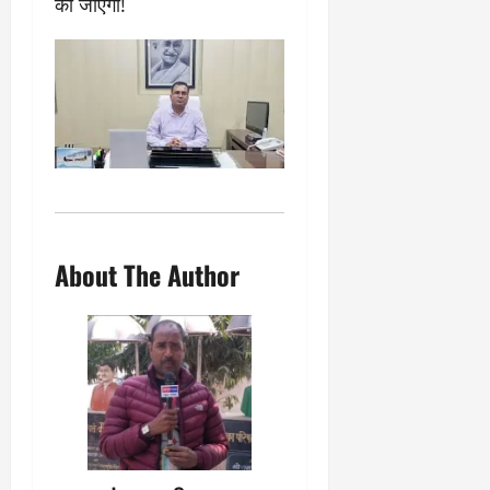
की जाएगी!
About The Author