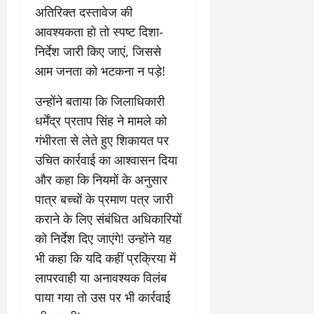
0
ण
ए
अतिरिक्त दस्तावेज की
?
ल
आवश्यकता हो तो स्पष्ट दिशा-
ए
निर्देश जारी किए जाएं, जिससे
को
March
आम जनता को भटकना न पड़े!
र्ट
20,
2026
’
उन्होंने बताया कि जिलाधिकारी
में
0
सु
धर्मेंद्र प्रताप सिंह ने मामले को
न
गंभीरता से लेते हुए शिकायत पर
वा
उचित कार्रवाई का आश्वासन दिया
ई
और कहा कि नियमों के अनुसार
पात्र बच्चों के प्रमाण पत्र जारी
April
30,
कराने के लिए संबंधित अधिकारियों
2026
को निर्देश दिए जाएंगे! उन्होंने यह
0
भी कहा कि यदि कहीं प्रक्रिया में
लापरवाही या अनावश्यक विलंब
पाया गया तो उस पर भी कार्रवाई