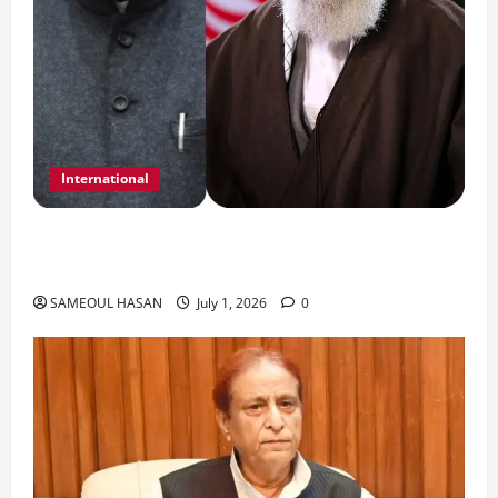
International
India Iran Relations: खामेनेई के जनाजे पर बड़ा
फैसला।
SAMEOUL HASAN
July 1, 2026
0