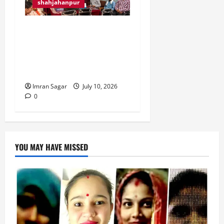
shahjahanpur
रेड क्रॉस सोसाइटी स्वास्थ्य
विभाग के सहयोग से चलाएगी
संचारी रोग जागरूकता
अभियान।
Imran Sagar
July 10, 2026
0
YOU MAY HAVE MISSED