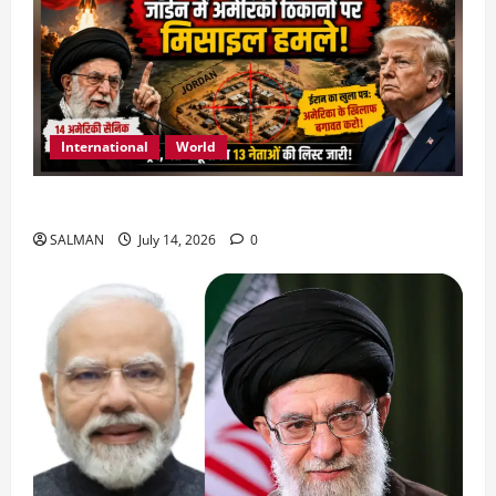
International
World
जॉर्डन में तबाही मचाकर क्या बोला ईरान ?
SALMAN
July 14, 2026
0