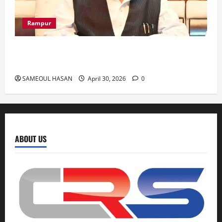
Rampur
Azam Khan के खिलाफ गवाह को धमकाने के मामले में
आज ‘एमपी-एमएलए कोर्ट’ में सुनवाई
SAMEOUL HASAN
April 30, 2026
0
ABOUT US