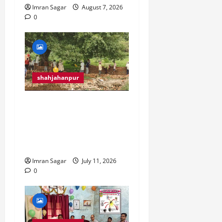
Imran Sagar
August 7, 2026
0
shahjahanpur
क्या जबरन तोड़ा गया
कब्रिस्तान का गेट, जो भारी
पुलिस बल और LIU किए गए
तैनात.?
Imran Sagar
July 11, 2026
0