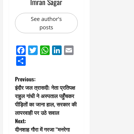
Imran Sagar
See author's
posts
Facebook
Twitter
WhatsApp
LinkedIn
Email
Share
P
Previous:
इंदौर जल त्रासदी: नेता प्रतिपक्ष
o
राहुल गांधी ने अस्पताल पहुँचकर
s
पीड़ितों का जाना हाल, सरकार की
लापरवाही पर उठे सवाल
t
Next:
n
दीनशाह गौरा में गरजा “मनरेगा