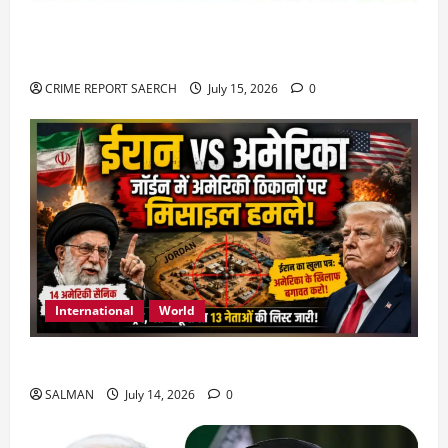
राजस्थान में प्रसूताओं की मौत: अस्पतालों की लापरवाही
या हत्या?
CRIME REPORT SAERCH
July 15, 2026
0
International
World
जॉर्डन में तबाही मचाकर क्या बोला ईरान ?
SALMAN
July 14, 2026
0