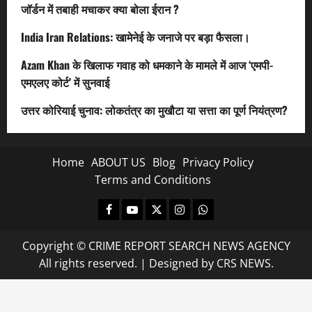
जॉर्डन में तबाही मचाकर क्या बोला ईरान ?
India Iran Relations: खामेनेई के जनाजे पर बड़ा फैसला।
Azam Khan के खिलाफ गवाह को धमकाने के मामले में आज ‘एमपी-
एमएलए कोर्ट’ में सुनवाई
उत्तर कोरियाई चुनाव: लोकतंत्र का मुखौटा या सत्ता का पूर्ण नियंत्रण?
Home
ABOUT US
Blog
Privacy Policy
Terms and Conditions
Facebook
Youtube
X
Instagram
Whatsapp
Copyright © CRIME REPORT SEARCH NEWS AGENCY
All rights reserved.
|
Designed
by CRS NEWS.