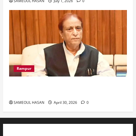
SAMEOUL HASAN
July 1, 2026
0
Rampur
Azam Khan के खिलाफ गवाह को धमकाने के मामले में
आज ‘एमपी-एमएलए कोर्ट’ में सुनवाई
SAMEOUL HASAN
April 30, 2026
0