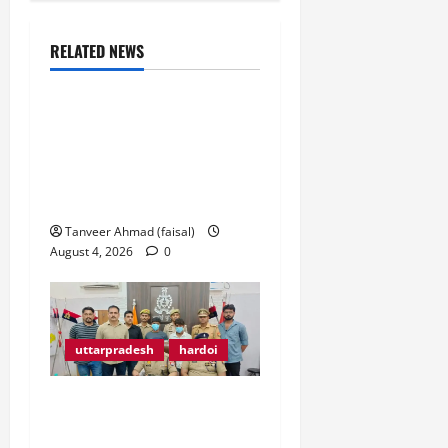
RELATED NEWS
uttarpradesh
hardoi
सैदापुर में 20 दिन से बिजली
गुल, ग्रामीणों ने 25केवीए
ट्रांसफार्मर रखने से किया
इंकार
Tanveer Ahmad (faisal)
August 4, 2026
0
uttarpradesh
hardoi
हरदोई में दोहरे हत्याकांड का
पुलिस ने किया खुलासा 3