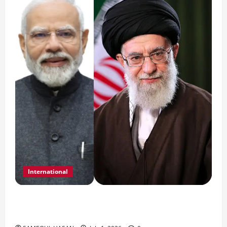
International
India Iran Relations: खामेनेई के जनाजे पर बड़ा
फैसला।