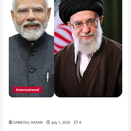
International
India Iran Relations: खामेनेई के जनाजे पर बड़ा
फैसला।
SAMEOUL HASAN
July 1, 2026
0