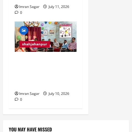
Imran Sagar
July 11, 2026
0
shahjahanpur
रेड क्रॉस सोसाइटी स्वास्थ्य
विभाग के सहयोग से चलाएगी
संचारी रोग जागरूकता
अभियान।
Imran Sagar
July 10, 2026
0
YOU MAY HAVE MISSED