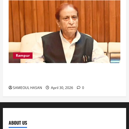
Rampur
Azam Khan के खिलाफ गवाह को धमकाने के मामले में
आज ‘एमपी-एमएलए कोर्ट’ में सुनवाई
SAMEOUL HASAN
April 30, 2026
0
ABOUT US