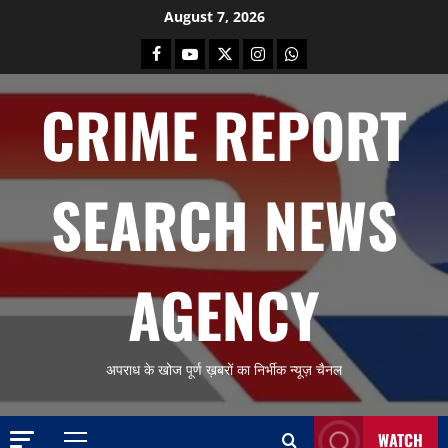
Skip
August 7, 2026
to
Facebook
Youtube
X
Instagram
Whatsapp
content
CRIME REPORT
SEARCH NEWS
AGENCY
अपराध के खोज पूर्ण ख़बरों का निर्भीक न्यूज़ चैनल
WATCH