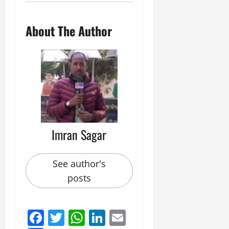
About The Author
Imran Sagar
See author's
posts
Facebook
Twitter
WhatsApp
LinkedIn
Email