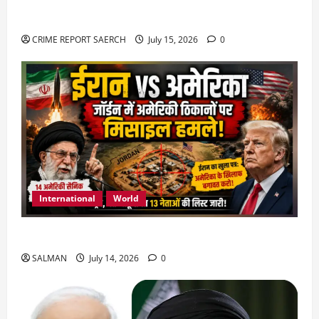
या हत्या?
CRIME REPORT SAERCH
July 15, 2026
0
International
World
जॉर्डन में तबाही मचाकर क्या बोला ईरान ?
SALMAN
July 14, 2026
0