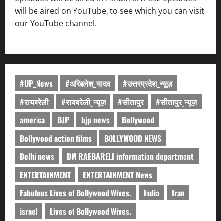
will be aired on YouTube, to see which you can visit
our YouTube channel.
#UP_News
#अखिलेश_यादव
#उत्तरप्रदेश_न्यूज़
#रायबरेली
#रायबरेली_न्यूज़
#सीतापुर
#सीतापुर_न्यूज़
america
BJP
bjp news
Bollywood
Bollywood action films
BOLLYWOOD NEWS
Delhi news
DM RAEBARELI information department
ENTERTAINMENT
ENTERTAINMENT News
Fabulous Lives of Bollywood Wives.
India
Iran
israel
Lives of Bollywood Wives.