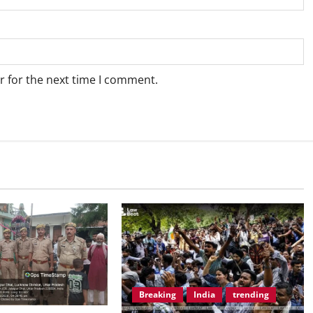
r for the next time I comment.
Breaking
India
trending