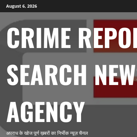
Skip
August 6, 2026
to
content
CRIME REPO
SEARCH NEW
AGENCY
अपराध के खोज पूर्ण ख़बरों का निर्भीक न्यूज़ चैनल