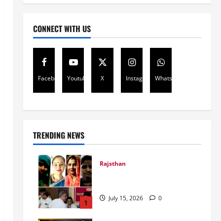
CONNECT WITH US
Facebook
Youtube
X
Instagram
Whatsapp
TRENDING NEWS
Rajsthan
राजस्थान में प्रसूताओं की मौत:
अस्पतालों की लापरवाही या हत्या?
July 15, 2026
0
1