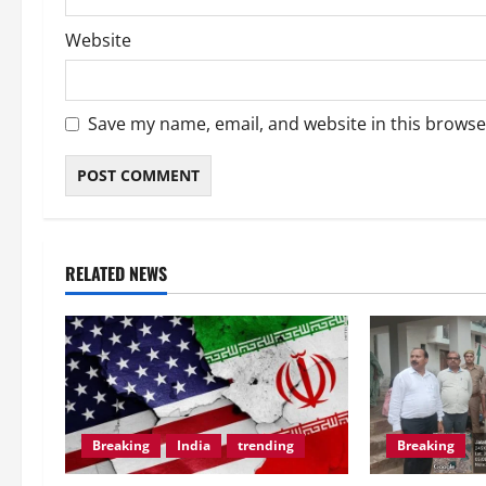
Website
Save my name, email, and website in this browse
RELATED NEWS
Breaking
India
trending
Breaking