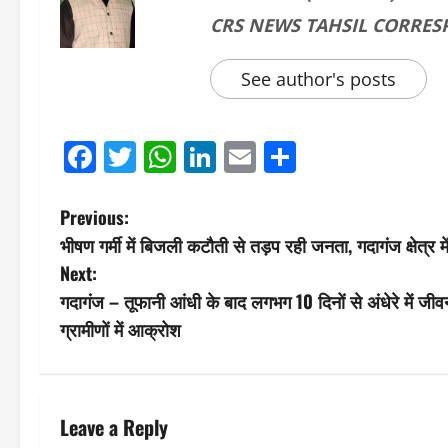
CRS NEWS TAHSIL CORRE
See author's posts
Facebook
Twitter
WhatsApp
LinkedIn
Email
Share
P
Previous:
भीषण गर्मी में बिजली कटौती से तड़प रही जनता, गदागंज क्षेत्र 
o
Next:
s
गदागंज – तूफानी आंधी के बाद लगभग 10 दिनों से अंधेरे में ज
ग्रामीणों में आक्रोश
t
n
a
Leave a Reply