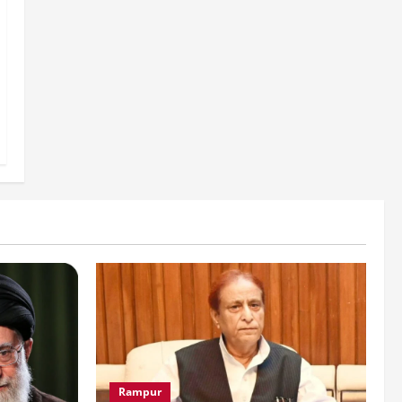
Rampur