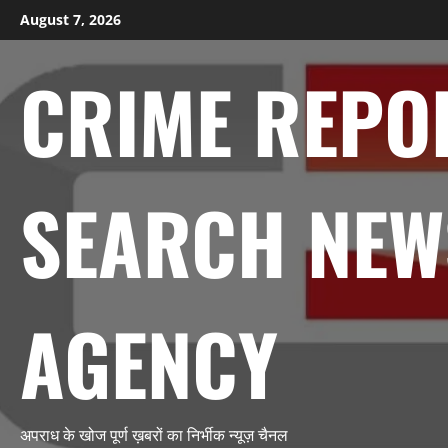
Skip
August 7, 2026
to
content
CRIME REPO
SEARCH NEW
AGENCY
अपराध के खोज पूर्ण ख़बरों का निर्भीक न्यूज़ चैनल