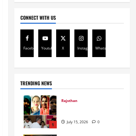
CONNECT WITH US
Facebook
Youtube
X
Instagram
Whatsapp
TRENDING NEWS
Rajsthan
राजस्थान में प्रसूताओं की मौत:
अस्पतालों की लापरवाही या हत्या?
July 15, 2026
0
1