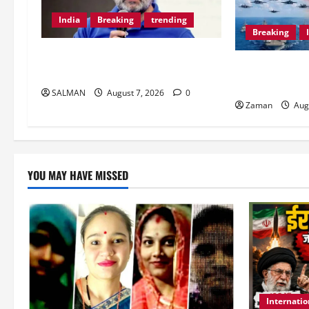
India
Breaking
trending
Breaking
Jharkhand Protest: Students के
Iran का परमाणु 
समर्थन में आए राहुल गांधी।
है प्लानिंग?
SALMAN
August 7, 2026
0
Zaman
Aug
YOU MAY HAVE MISSED
Internatio