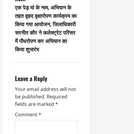
n
एक पेड़ मां के नाम, अभियान के
तहत वृहद वृक्षारोपण कार्यक्रम का
a
किया गया आयोजन, जिलाधिकारी
v
सरनीत कौर ने कलेक्ट्रेट परिसर
में पौधरोपण कर अभियान का
i
किया शुभारंभ
g
a
Leave a Reply
t
Your email address will not
i
be published.
Required
fields are marked
*
o
Comment
*
n