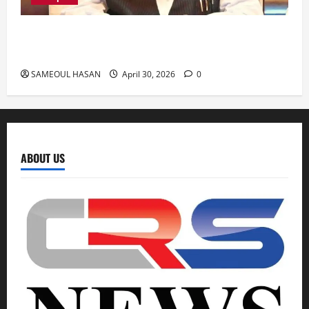
Azam Khan के खिलाफ गवाह को धमकाने के मामले में
आज ‘एमपी-एमएलए कोर्ट’ में सुनवाई
SAMEOUL HASAN
April 30, 2026
0
ABOUT US