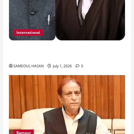
International
India Iran Relations: खामेनेई के जनाजे पर बड़ा
फैसला।
SAMEOUL HASAN
July 1, 2026
0
Rampur