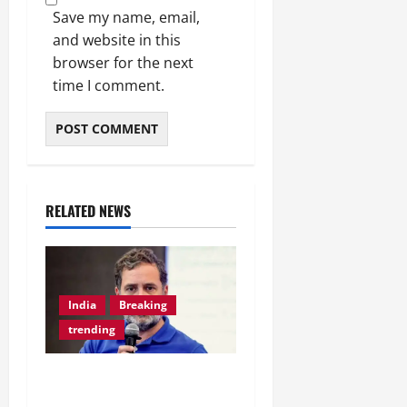
Save my name, email,
and website in this
browser for the next
time I comment.
RELATED NEWS
India
Breaking
trending
Jharkhand Protest:
Students के समर्थन में आए