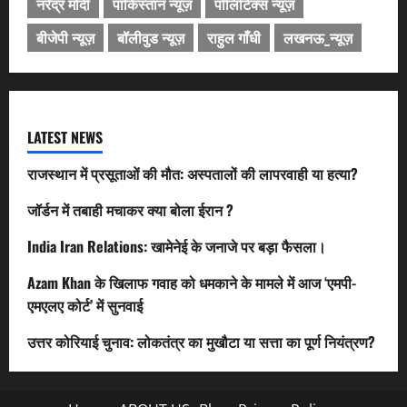
नरेंद्र मोदी
पाकिस्तान न्यूज़
पॉलिटिक्स न्यूज़
बीजेपी न्यूज़
बॉलीवुड न्यूज़
राहुल गाँधी
लखनऊ_न्यूज़
LATEST NEWS
राजस्थान में प्रसूताओं की मौत: अस्पतालों की लापरवाही या हत्या?
जॉर्डन में तबाही मचाकर क्या बोला ईरान ?
India Iran Relations: खामेनेई के जनाजे पर बड़ा फैसला।
Azam Khan के खिलाफ गवाह को धमकाने के मामले में आज ‘एमपी-
एमएलए कोर्ट’ में सुनवाई
उत्तर कोरियाई चुनाव: लोकतंत्र का मुखौटा या सत्ता का पूर्ण नियंत्रण?