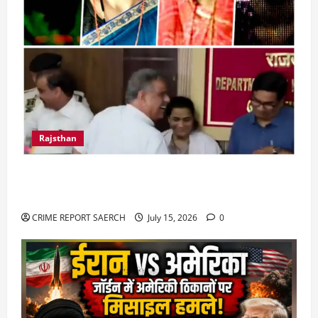
Rajsthan
राजस्थान में प्रसूताओं की मौत: अस्पतालों की लापरवाही
या हत्या?
CRIME REPORT SAERCH
July 15, 2026
0