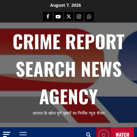
Skip
August 7, 2026
to
Facebook
Youtube
X
Instagram
Whatsapp
content
CRIME REPORT
SEARCH NEWS
AGENCY
अपराध के खोज पूर्ण ख़बरों का निर्भीक न्यूज़ चैनल
WATCH