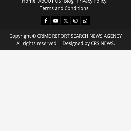
Home
ABOUT US
Blog
Privacy Policy
Terms and Conditions
Facebook
Youtube
X
Instagram
Whatsapp
Copyright © CRIME REPORT SEARCH NEWS AGENCY
All rights reserved.
|
Designed
by CRS NEWS.