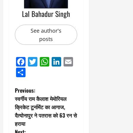
Lal Bahadur Singh
See author's
posts
Facebook
Twitter
WhatsApp
LinkedIn
Email
Share
P
Previous:
स्वर्गीय राम कैलाश मेमोरियल
o
क्रिकेट टूर्नामेंट का आगाज,
s
दैत्योनापुर ने पतरास को 63 रन से
हराया
t
Next: