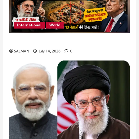
International
World
जॉर्डन में तबाही मचाकर क्या बोला ईरान ?
SALMAN
July 14, 2026
0