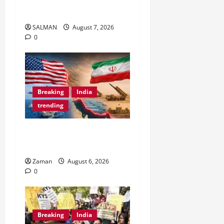
राहुल गांधी।
SALMAN
August 7, 2026
0
Breaking
India
trending
Iran का परमाणु बम तैयार?
कहां हमले की है प्लानिंग?
Zaman
August 6, 2026
0
Breaking
India